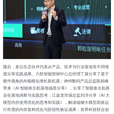
随后，多位生态伙伴代表从产品、技术与行业落地等不同维
度分享实践成果。六联智能营销中心总经理丁展分享了基于
硬件视角的AI规模化增长新机遇；神州数码产品总监陈裕峰
带来《AI 智能体主机落地场景分享》，分享了智能体主机商
业化落地洞察与实践思考；江波龙市场总监刘洋分享《AI 大
模型内存使用优化的思考和实践》，解读端侧大模型高效运
行所需的内存架构优化与阶段性验证成果；首界科技联合创