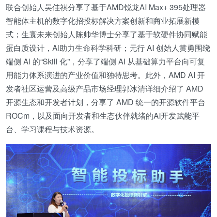
联合创始人吴佳祺分享了基于AMD锐龙AI Max+ 395处理器
智能体主机的数字化招投标解决方案创新和商业拓展新模
式；生寰未来创始人陈帅华博士分享了基于软硬件协同赋能
蛋白质设计，AI助力生命科学科研；元行 AI 创始人黄勇围绕
端侧 AI 的“Skill 化”，分享了端侧 AI 从基础算力平台向可复
用能力体系演进的产业价值和独特思考。此外，AMD AI 开
发者社区运营及高级产品市场经理郭冰清详细介绍了 AMD
开源生态和开发者计划，分享了 AMD 统一的开源软件平台
ROCm，以及面向开发者和生态伙伴就绪的AI开发赋能平
台、学习课程与技术资源。