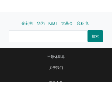
光刻机
华为
IGBT
大基金
台积电
搜索
半导体世界
关于我们
商务合作
版权声明