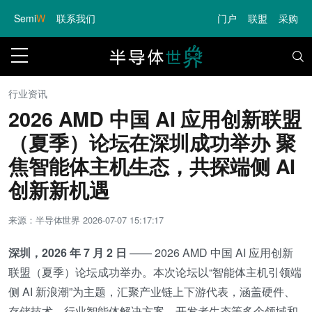
Semi
W
联系我们
门户
联盟
采购
行业资讯
2026 AMD 中国 AI 应用创新联盟
（夏季）论坛在深圳成功举办 聚
焦智能体主机生态，共探端侧 AI
创新新机遇
来源：半导体世界
2026-07-07 15:17:17
深圳，2026 年 7 月 2 日
—— 2026 AMD 中国 AI 应用创新
联盟（夏季）论坛成功举办。本次论坛以“智能体主机引领端
侧 AI 新浪潮”为主题，汇聚产业链上下游代表，涵盖硬件、
存储技术、行业智能体解决方案、开发者生态等多个领域和