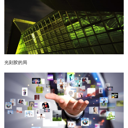
光刻胶的局