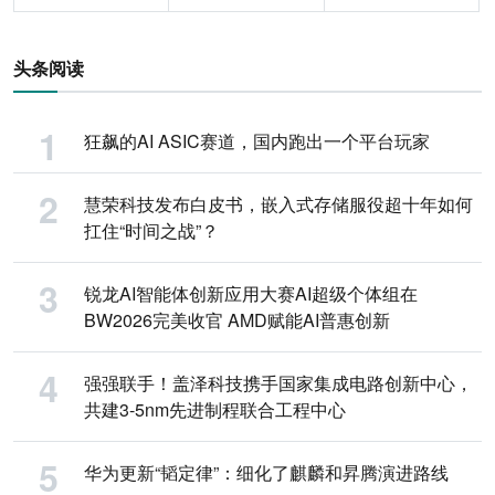
头条阅读
狂飙的AI ASIC赛道，国内跑出一个平台玩家
慧荣科技发布白皮书，嵌入式存储服役超十年如何
扛住“时间之战”？
锐龙AI智能体创新应用大赛AI超级个体组在
BW2026完美收官 AMD赋能AI普惠创新
强强联手！盖泽科技携手国家集成电路创新中心，
共建3-5nm先进制程联合工程中心
华为更新“韬定律”：细化了麒麟和昇腾演进路线