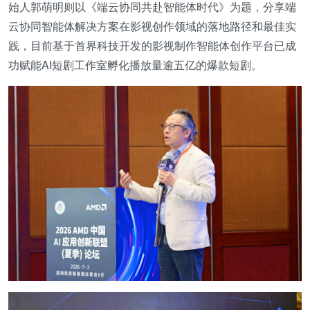
始人郭萌明则以《端云协同共赴智能体时代》为题，分享端
云协同智能体解决方案在影视创作领域的落地路径和最佳实
践，目前基于首界科技开发的影视制作智能体创作平台已成
功赋能AI短剧工作室孵化播放量逾五亿的爆款短剧。