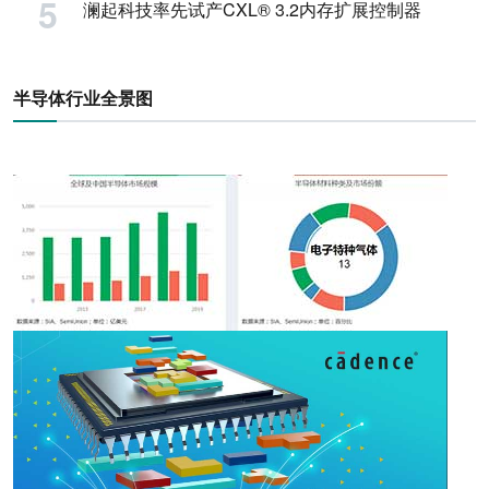
澜起科技率先试产CXL® 3.2内存扩展控制器
半导体行业全景图