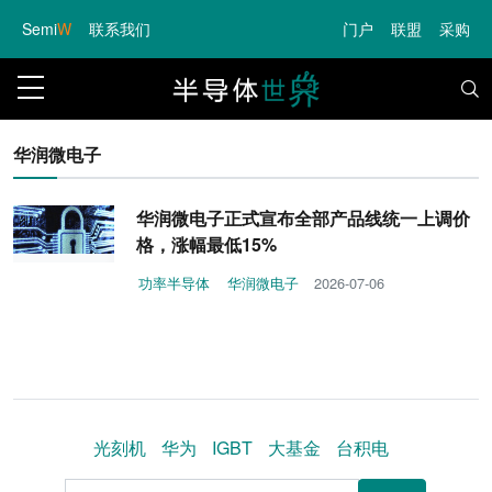
Semi
W
联系我们
门户
联盟
采购
华润微电子
华润微电子正式宣布全部产品线统一上调价
格，涨幅最低15%
功率半导体
华润微电子
2026-07-06
光刻机
华为
IGBT
大基金
台积电