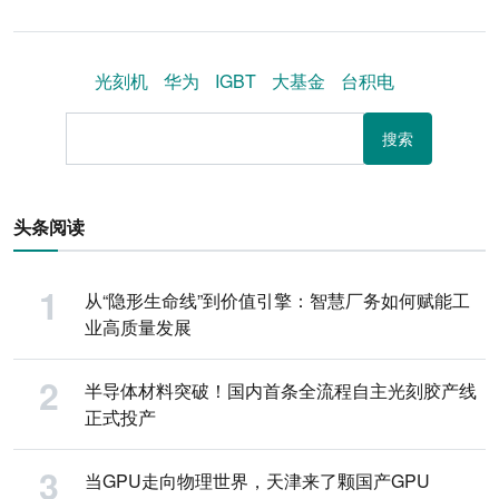
光刻机
华为
IGBT
大基金
台积电
搜索
头条阅读
从“隐形生命线”到价值引擎：智慧厂务如何赋能工
业高质量发展
半导体材料突破！国内首条全流程自主光刻胶产线
正式投产
当GPU走向物理世界，天津来了颗国产GPU