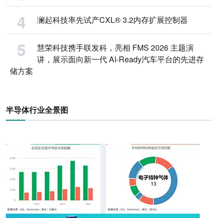
澜起科技率先试产CXL® 3.2内存扩展控制器
慧荣科技携手联发科，亮相 FMS 2026 主题演
讲，展示面向新一代 AI-Ready汽车平台的先进存
储方案
半导体行业全景图