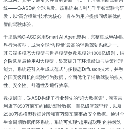
统——G-ASD的全球首发。该系统由吉利与千里智驾联合研
发，以“高含模量”技术为核心，旨在为用户提供同级最优的
智能驾驶体验。
千里浩瀚G-ASD采用Smart AI Agent架构，完整集成WAM世
界行为模型，成为全球“含模量”最高的辅助驾驶系统之一。
其云端多模态大模型与世界模型参数规模达1000亿级别，结
合阶跃星辰通用AI大模型，显著提升了环境感知与决策推理
能力。系统还引入生成式范式与多模态Diffusion技术，并融
合国宾级司机的驾驶行为数据，全面优化了辅助驾驶的拟人
性、安全性、舒适性及通行效率。
数据层面，G-ASD构建了行业领先的“超大数据集”，涵盖吉
利旗下850万辆车的辅助驾驶数据、百亿级智驾里程，以及
2500万条模型数据片段和百万级车辆事故安全数据。通过全
生命周期数据闭环系统，系统可实现“越用越聪明”的持续迭