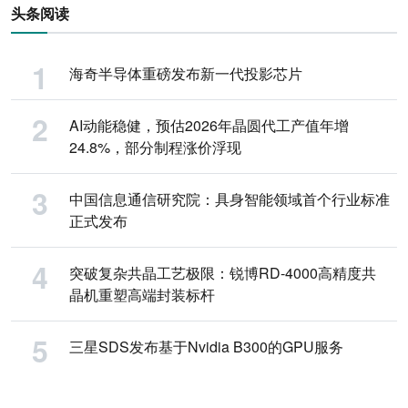
头条阅读
海奇半导体重磅发布新一代投影芯片
AI动能稳健，预估2026年晶圆代工产值年增
24.8%，部分制程涨价浮现
中国信息通信研究院：具身智能领域首个行业标准
正式发布
突破复杂共晶工艺极限：锐博RD-4000高精度共
晶机重塑高端封装标杆
三星SDS发布基于Nvidia B300的GPU服务