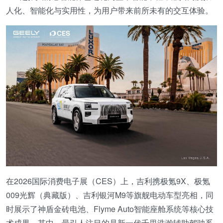
人化、智能化与实用性，为用户带来前所未有的交互体验。
在2026国际消费电子展（CES）上，吉利携极氪9X、极氪
009光辉（典藏版）、吉利银河M9等旗舰电动车型亮相，同
时展示了神盾金砖电池、Flyme Auto智能座舱系统等核心技
术成果。其中，最引人注目的是新一代千里浩瀚辅助驾驶系