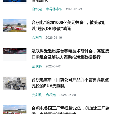
台积电
半导体市场
2026-01-21
台积电“追加1000亿美元投资”，被美政府
以“违反DEI条款”威逼
台积电
2026-01-16
晟联科受邀出席台积电技术研讨会，高速接
口IP组合及解决方案助推海量数据畅行
晟联科
2025-07-01
台积电重申：目前公司产品并不需要高数值
孔径的EUV光刻机
光刻机
台积电
2025-05-29
台积电美国工厂亏损超32亿，仍加速三厂建