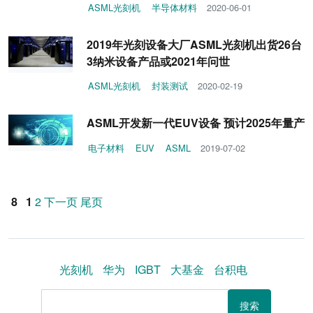
ASML光刻机
半导体材料
2020-06-01
2019年光刻设备大厂ASML光刻机出货26台
3纳米设备产品或2021年问世
ASML光刻机
封装测试
2020-02-19
ASML开发新一代EUV设备 预计2025年量产
电子材料
EUV
ASML
2019-07-02
8
1
2
下一页
尾页
光刻机
华为
IGBT
大基金
台积电
搜索