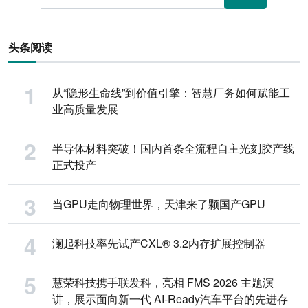
头条阅读
从“隐形生命线”到价值引擎：智慧厂务如何赋能工
业高质量发展
半导体材料突破！国内首条全流程自主光刻胶产线
正式投产
当GPU走向物理世界，天津来了颗国产GPU
澜起科技率先试产CXL® 3.2内存扩展控制器
慧荣科技携手联发科，亮相 FMS 2026 主题演
讲，展示面向新一代 AI-Ready汽车平台的先进存