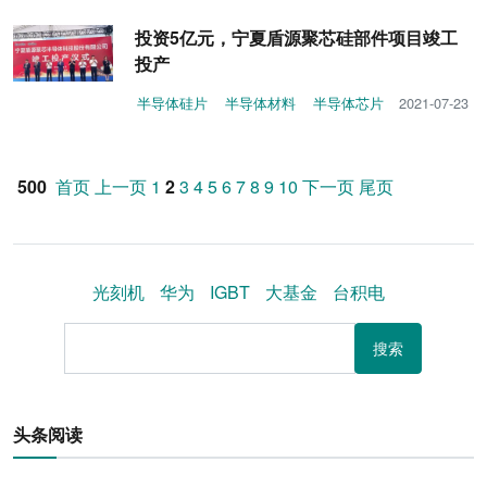
投资5亿元，宁夏盾源聚芯硅部件项目竣工
投产
半导体硅片
半导体材料
半导体芯片
2021-07-23
500
首页
上一页
1
2
3
4
5
6
7
8
9
10
下一页
尾页
光刻机
华为
IGBT
大基金
台积电
搜索
头条阅读