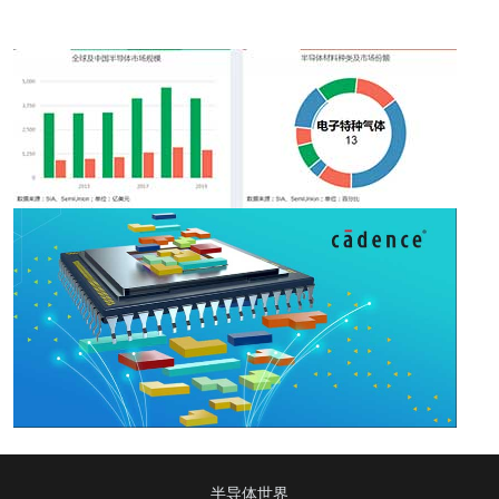
半导体世界