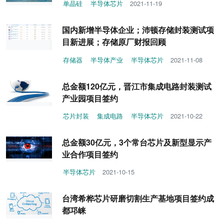
单晶硅
半导体芯片
2021-11-19
国内新增半导体企业；沛顿存储封装测试项
目新进展；存储原厂财报回顾
存储器
半导体产业
半导体芯片
2021-11-08
总金额120亿元，晋江市集成电路封装测试
产业园项目签约
芯片封装
集成电路
半导体芯片
2021-10-22
总金额30亿元，3个常台芯片及新型显示产
业合作项目签约
半导体芯片
2021-10-15
台湾希桦芯片研磨切割生产基地项目签约成
都邛崃