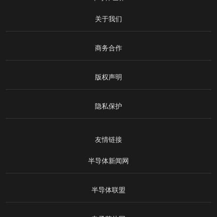
关于我们
商务合作
版权声明
隐私保护
友情链接
半导体新闻网
半导体联盟