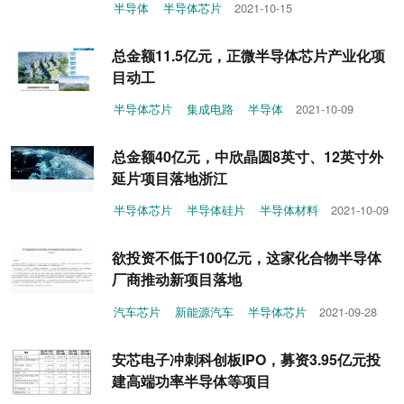
半导体
半导体芯片
2021-10-15
总金额11.5亿元，正微半导体芯片产业化项
目动工
半导体芯片
集成电路
半导体
2021-10-09
总金额40亿元，中欣晶圆8英寸、12英寸外
延片项目落地浙江
半导体芯片
半导体硅片
半导体材料
2021-10-09
欲投资不低于100亿元，这家化合物半导体
厂商推动新项目落地
汽车芯片
新能源汽车
半导体芯片
2021-09-28
安芯电子冲刺科创板IPO，募资3.95亿元投
建高端功率半导体等项目