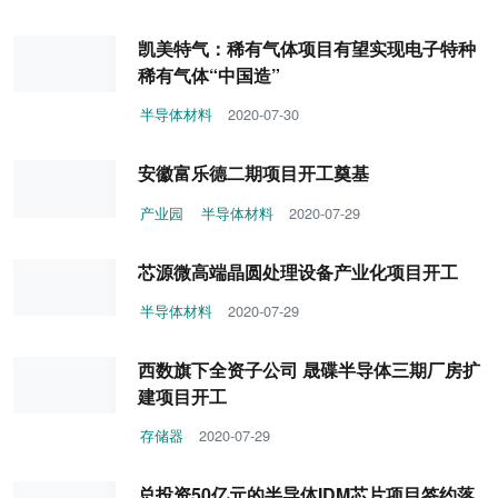
凯美特气：稀有气体项目有望实现电子特种
稀有气体“中国造”
半导体材料
2020-07-30
安徽富乐德二期项目开工奠基
产业园
半导体材料
2020-07-29
芯源微高端晶圆处理设备产业化项目开工
半导体材料
2020-07-29
西数旗下全资子公司 晟碟半导体三期厂房扩
建项目开工
存储器
2020-07-29
总投资50亿元的半导体IDM芯片项目签约落