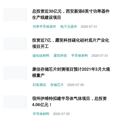
总投资近30亿元，西安新添8英寸功率器件
生产线建设项目
功率半导体器件
电子元器件
2020-07-31
投资近7亿，露笑科技碳化硅衬底片产业化
项目开工
碳化硅材料
露笑科技
半导体材料
2020-07-31
康佳存储芯片封测项目预计2021年3月大规
模量产
封装测试
存储芯片
2020-07-30
宿州伊维特拟建半导体气体项目，总投资
4.06亿元！
半导体材料
2020-07-30