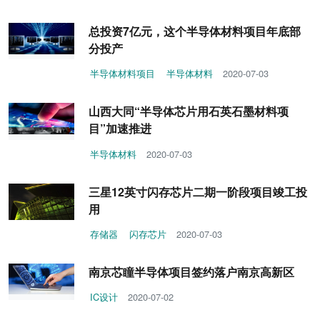
总投资7亿元，这个半导体材料项目年底部
分投产
半导体材料项目
半导体材料
2020-07-03
山西大同“半导体芯片用石英石墨材料项
目”加速推进
半导体材料
2020-07-03
三星12英寸闪存芯片二期一阶段项目竣工投
用
存储器
闪存芯片
2020-07-03
南京芯瞳半导体项目签约落户南京高新区
IC设计
2020-07-02