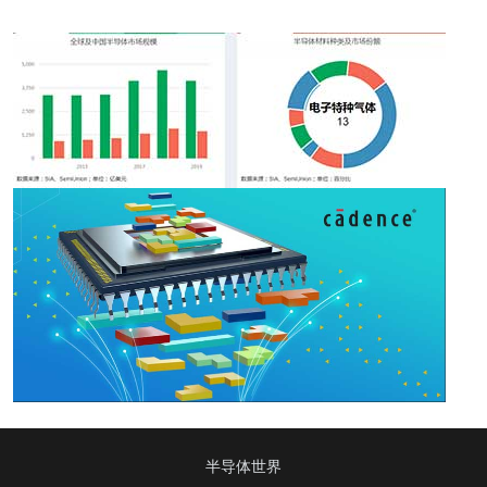
半导体世界