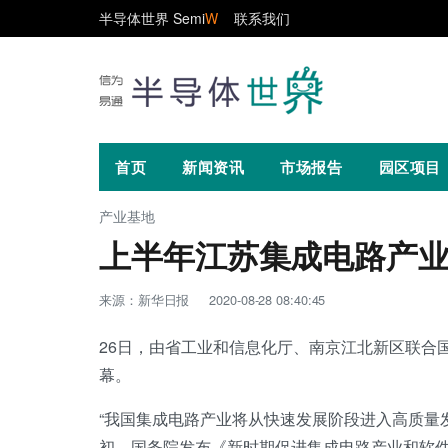
半导体世界 Semi
W
联系我们
首页
新闻资讯
市场报告
园区项目
产业基地
上半年江苏集成电路产业
来源：新华日报
2020-08-28 08:40:45
26日，由省工业和信息化厅、南京江北新区联合国
幕。
“我国集成电路产业将从快速发展阶段进入高质量
初，国务院发布《新时期促进集成电路产业和软