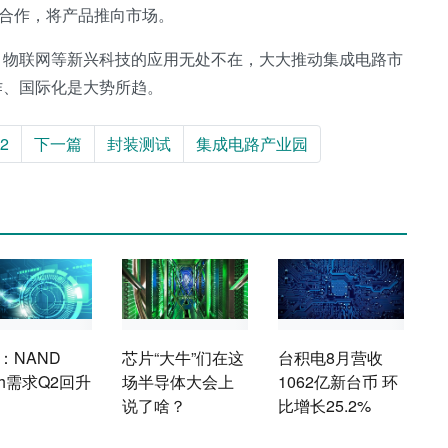
成合作，将产品推向市场。
、物联网等新兴科技的应用无处不在，大大推动集成电路市
作、国际化是大势所趋。
2
下一篇
封装测试
集成电路产业园
：NAND
芯片“大牛”们在这
台积电8月营收
ash需求Q2回升
场半导体大会上
1062亿新台币 环
说了啥？
比增长25.2%