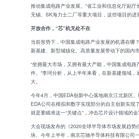
推动集成电路产业发展。”省工业和信息化厅副厅
无锡、SK海力士二厂等重大项目，这些项目的进
开放合作，“芯”机无处不在
当前形势下，中国集成电路产业发展的机遇在哪？
新基建、新型城镇化、高质量发展带动下的国内
“坐拥最大市场，又拥有最大产能，中国集成电路产
件。”李珂分析，从上半年来看，在新基建领域，
大。
今年4月，中国EDA创新中心落地南京江北新区
EDA公司在模拟和数字实现部分的自主创新实现
就是要瞄准这一“关键点”，冲击芯片设计领域的
大会现场发布的《2020全球半导体市场发展趋
块。今年上半年，南京芯驰半导体科技有限公司一