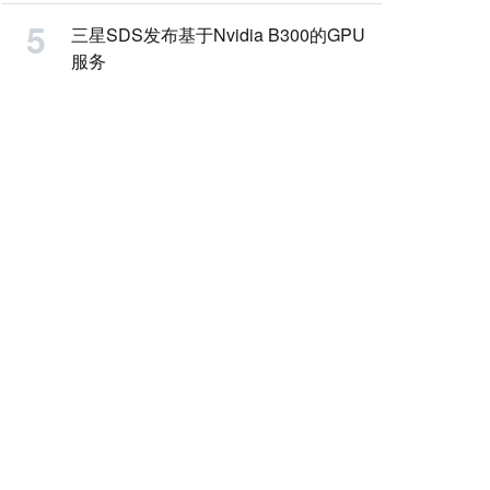
三星SDS发布基于Nvidia B300的GPU
服务