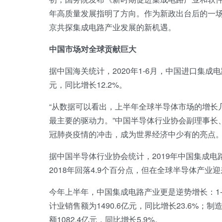
年高质量发展指明了方向。作为新政出台后的一
京共探集成电路产业发展的新机遇。
中国市场对全球贡献巨大
据中国海关统计，2020年1-6月，中国进口集成电路2
元，同比增长12.2%。
“从数据可以看出，上半年全球半导体市场的增长
最主要的驱动力。”中国半导体行业协会副理事长
冠肺炎疫情的冲击，成为世界经济中少有的亮点
据中国半导体行业协会统计，2019年中国集成电路
2018年回落4.9个百分点，但在全球半导体产
今年上半年，中国集成电路产业更是逆势增长：1-6
计业销售额为1490.6亿元，同比增长23.6%；
额1082.4亿元，同比增长5.9%。