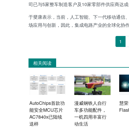
司已与5家整车制造客户及10家零部件供应商达
于燮康表示，当前，人工智能、下一代移动通信
场应用与创新，因此，集成电路产业的全球化协
1
相关阅读
AutoChips首款功
漫威钢铁人自行
慧荣
能安全MCU芯片
车多功能配件，
Fl
AC7840x已陆续
一机四用丰富行
送样
动生活