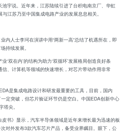
长池宇说。近年来，江苏陆续引进了台积电南京厂、华虹
展与江苏乃至中国集成电路产业的发展息息相关。
业内人士李珂在演讲中用“两新一高”总结了机遇所在，即
市场持续发展。
业‘双在内’的结构为助力‘双循环’发展格局创造良好条
通信、计算机等领域的快速增长，对芯片带动作用非常
。EDA是集成电路设计和研发最重要的工具，目前，国内
了一定突破，但芯片验证环节仍是空白。中国EDA创新中心
金字塔尖。
势白皮书》显示，汽车半导体领域是近年来增长最为迅速的板
次对外发布3款汽车芯片产品，备受业界瞩目。眼下，公