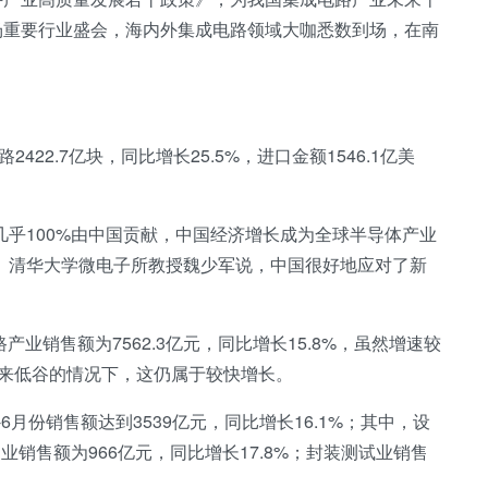
场重要行业盛会，海内外集成电路领域大咖悉数到场，在南
422.7亿块，同比增长25.5%，进口金额1546.1亿美
几乎100%由中国贡献，中国经济增长成为全球半导体产业
、清华大学微电子所教授魏少军说，中国很好地应对了新
。
产业销售额为7562.3亿元，同比增长15.8%，虽然增速较
业迎来低谷的情况下，这仍属于较快增长。
月份销售额达到3539亿元，同比增长16.1%；其中，设
制造业销售额为966亿元，同比增长17.8%；封装测试业销售