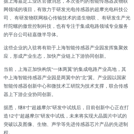
据上海嘉定工业区官微消息，本次签约的智能传感器及物联
网领域的项目，有致力于研发光电传感器的超摩光电科技公
司 、有研发物联网核心传输技术的道生物联 、有研发生产光
纤陀螺的傲世控制科技，也有专注于集成电路领域专业服务
的平台公司硅嘉微半导体。
这些企业的入驻将有助于上海智能传感器产业园发挥集聚效
应，形成产业生态，加快产业链上下游协同创新。
当前，上海正加快构筑“一体两翼”的集成电路产业高地，其
中上海智能传感器产业园是两翼中的“北”翼。产业园以国家
智能传感器创新中心和微技术工研院为技术支撑，联合传感
器上下游企业协同创新。
据悉，继8寸“超越摩尔”研发中试线后，目前创新中心正在打
造12寸“超越摩尔”研发中试线，未来将实现大晶圆片中试的
突破以及图像、生物、声学等先进传感器芯片产品的先进制
程。