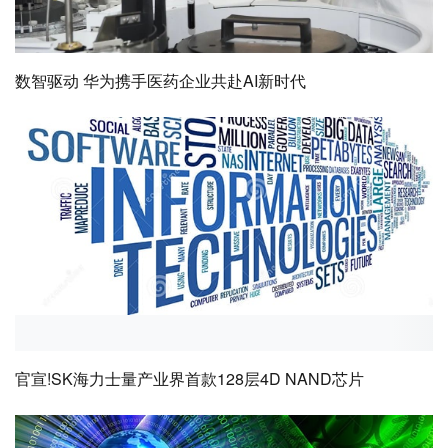
数智驱动 华为携手医药企业共赴AI新时代
官宣!SK海力士量产业界首款128层4D NAND芯片