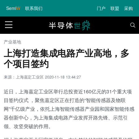
Semi
W
联系我们
门户
联盟
采购
产业基地
上海打造集成电路产业高地，多
个项目签约
来源：上海嘉定工业区
2020-11-18 13:44:27
近日，上海嘉定工业区举行总投资近160亿元的31个重大项
目签约仪式 ，聚焦嘉定区正在打造的“智能传感器及物联
网”千亿级产业，依托上海智能传感器产业园和国家智能传感
器创新中心，为上海集成电路产业发挥开路先锋、示范引
领、攻坚突破的作用。