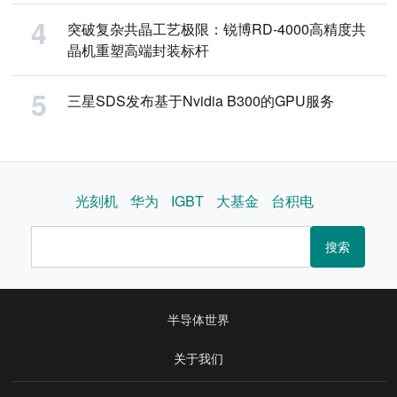
突破复杂共晶工艺极限：锐博RD-4000高精度共
晶机重塑高端封装标杆
三星SDS发布基于Nvidia B300的GPU服务
光刻机
华为
IGBT
大基金
台积电
搜索
半导体世界
关于我们