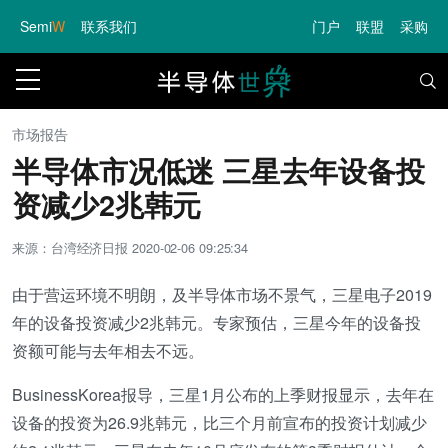
Semi
W
联系我们
门户
联盟
采购
市场报告
半导体市况低迷 三星去年设备投
资减少2兆韩元
来源：台湾经济日报
2020-02-06 09:25:34
由于营运环境不明朗，及半导体市场不景气，三星电子2019
年的设备投资减少2兆韩元。专家预估，三星今年的设备投
资额可能与去年相去不远。
BusinessKorea报导，三星1月公布的上季财报显示，去年在
设备的投资为26.9兆韩元，比三个月前宣布的投资计划减少