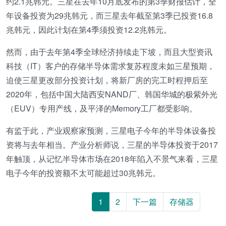
约2.1兆韩元。三星在去年10月底发布的第3季财报估计，全
年设备投资为29兆韩元，而三星去年截至第3季已投资16.8
兆韩元，因此计划在第4季须投资12.2兆韩元。
然而，由于去年第4季全球经济持续走下坡，而且大型资讯
科技（IT）客户的存储半导体需求复苏程度未如三星预期，
迫使三星更改部分投资计划，将新厂房的完工时程押后至
2020年，包括中国大陆西安NAND厂、韩国华城的极紫外光
（EUV）专用产线，及平泽的Memory工厂都受影响。
有监于此，产业观察家预测，三星电子今年的半导体设备投
资将与去年相当。产业分析师说，三星的半导体投资于2017
年触顶，从记忆半导体市场在2018年陷入不景气来看，三星
电子今年的投资额不太可能超过30兆韩元。
1
2
下一篇
存储器