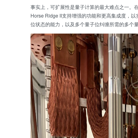
事实上，可扩展性是量子计算的最大难点之一。在201
Horse Ridge II支持增强的功能和更高集
位状态的能力，以及多个量子位纠缠所需的多个