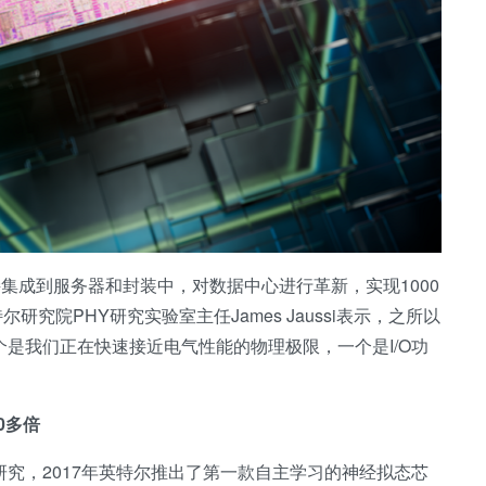
接集成到服务器和封装中，对数据中心进行革新，实现1000
究院PHY研究实验室主任James Jaussi表示，之所以
个是我们正在快速接近电气性能的物理极限，一个是I/O功
0多倍
研究，2017年英特尔推出了第一款自主学习的神经拟态芯