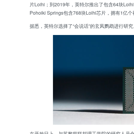
片Loihi；到2019年，英特尔推出了包含64块Loih
Pohoiki Springs包含768块Loihi芯片，拥有1
据悉，英特尔选择了“会说话”的玄凤鹦鹉进行研究
在开放日上，与苏黎世联邦理工学院的研究人员合作