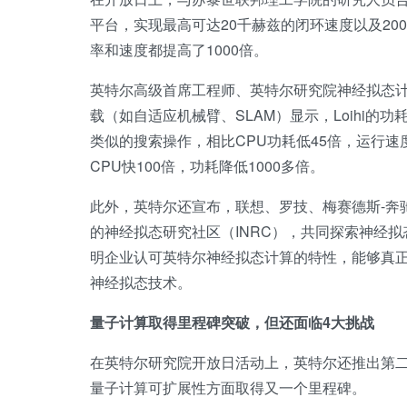
平台，实现最高可达20千赫兹的闭环速度以及2
率和速度都提高了1000倍。
英特尔高级首席工程师、英特尔研究院神经拟态计算实
载（如自适应机械臂、SLAM）显示，Loihi的功耗比传
类似的搜索操作，相比CPU功耗低45倍，运行速度
CPU快100倍，功耗降低1000多倍。
此外，英特尔还宣布，联想、罗技、梅赛德斯-奔驰和
的神经拟态研究社区（INRC），共同探索神经
明企业认可英特尔神经拟态计算的特性，能够真
神经拟态技术。
量子计算取得里程碑突破，但还面临4大挑战
在英特尔研究院开放日活动上，英特尔还推出第二代低温
量子计算可扩展性方面取得又一个里程碑。