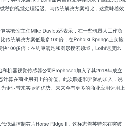
00微秒的视觉处理延迟。与传统解决方案相比，这意味着效
验室主任Mike Davies还表示，在一些机器人工作负
统解决方案低最多100倍；在Pohoiki Springs上实施
快100多倍；在约束满足和图形搜索领域，Loihi速度比
机器视觉传感器公司Prophesee加入了其2018年成立
拟态计算在商业用例上的价值。此次联想和奔驰的加入，说
正为企业带来实际的优势。未来会有更多的商业应用运用上
控制芯片Horse Ridge II，这标志着英特尔在突破