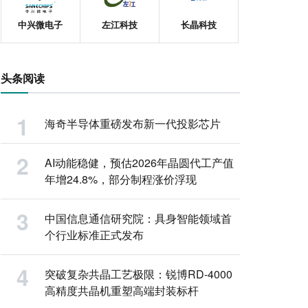
中兴微电子
左江科技
长晶科技
头条阅读
海奇半导体重磅发布新一代投影芯片
AI动能稳健，预估2026年晶圆代工产值
年增24.8%，部分制程涨价浮现
中国信息通信研究院：具身智能领域首
个行业标准正式发布
突破复杂共晶工艺极限：锐博RD-4000
高精度共晶机重塑高端封装标杆