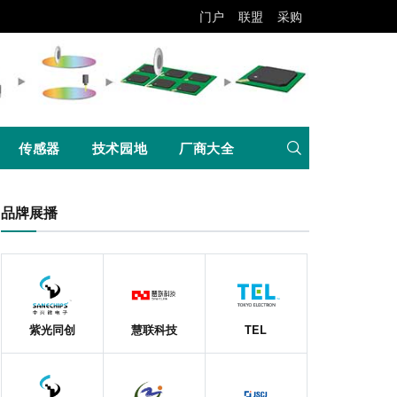
门户
联盟
采购
传感器
技术园地
厂商大全
品牌展播
紫光同创
慧联科技
TEL