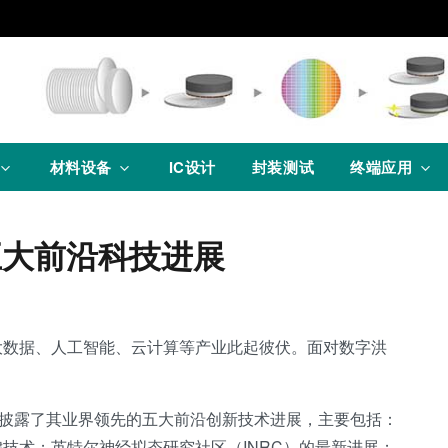
材料设备
IC设计
封装测试
终端应用
五大前沿科技进展
大数据、人工智能、云计算等产业此起彼伏。面对数字洪
尔披露了其业界领先的五大前沿创新技术进展，主要包括：
技术；英特尔神经拟态研究社区（INRC）的最新进展；