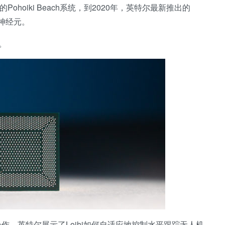
i的Pohoiki Beach系统，到2020年，英特尔最新推出的
亿个神经元。
。
，英特尔展示了Loihi如何自适应地控制水平跟踪无人机