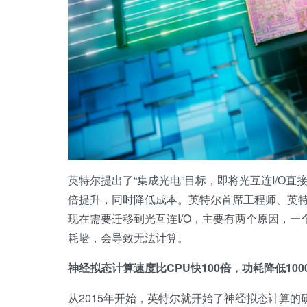
英特尔提出了“集成光电”目标，即将光互连I/O直
倍提升，同时降低成本。英特尔首席工程师、英特尔研
现在需要迁移到光互连I/O，主要有两个原因，一
耗墙，会导致无法计算。
神经拟态计算速度比CPU快100倍，功耗降低100
从2015年开始，英特尔就开始了神经拟态计算的