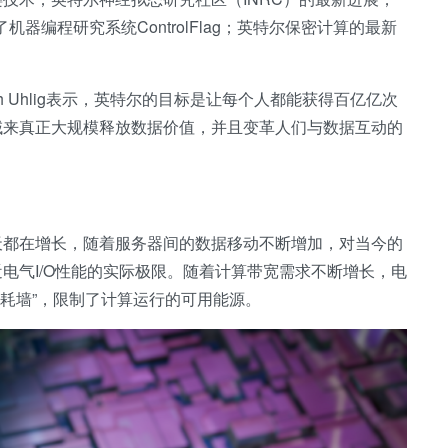
出了机器编程研究系统ControlFlag；英特尔保密计算的最新
 Uhlig表示，英特尔的目标是让每个人都能获得百亿亿次
域来真正大规模释放数据价值，并且变革人们与数据互动的
天都在增长，随着服务器间的数据移动不断增加，对当今的
电气I/O性能的实际极限。随着计算带宽需求不断增长，电
O功耗墙”，限制了计算运行的可用能源。