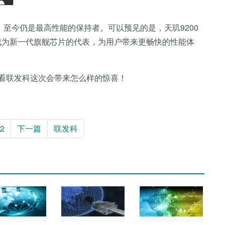
，至今仍是最高性能的保持者。可以预见的是，天玑9200
成为新一代旗舰芯片的代表，为用户带来更畅快的性能体
看联发科这次会带来怎么样的惊喜！
2
下一篇
联发科