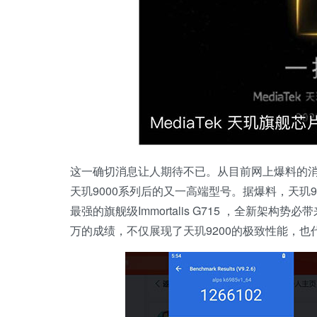
这一确切消息让人期待不已。从目前网上爆料的消
天玑9000系列后的又一高端型号。据爆料，天玑9200
最强的旗舰级Immortalis G715 ，全新架构
万的成绩，不仅展现了天玑9200的极致性能，