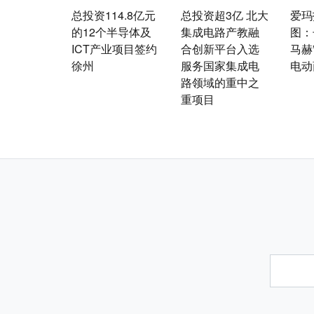
总投资114.8亿元
总投资超3亿 北大
爱玛
的12个半导体及
集成电路产教融
图：
ICT产业项目签约
合创新平台入选
马赫
徐州
服务国家集成电
电动
路领域的重中之
重项目