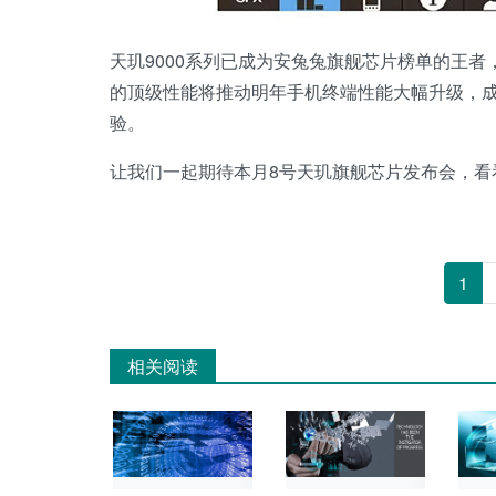
天玑9000系列已成为安兔兔旗舰芯片榜单的王者
的顶级性能将推动明年手机终端性能大幅升级，
验。
让我们一起期待本月8号天玑旗舰芯片发布会，看
1
相关阅读