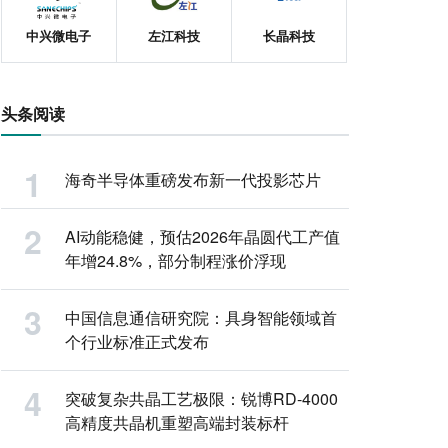
中兴微电子
左江科技
长晶科技
头条阅读
海奇半导体重磅发布新一代投影芯片
AI动能稳健，预估2026年晶圆代工产值
年增24.8%，部分制程涨价浮现
中国信息通信研究院：具身智能领域首
个行业标准正式发布
突破复杂共晶工艺极限：锐博RD-4000
高精度共晶机重塑高端封装标杆