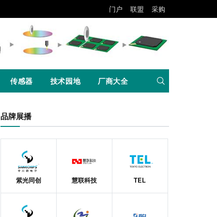
门户
联盟
采购
传感器
技术园地
厂商大全
品牌展播
紫光同创
慧联科技
TEL