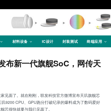
材料设备
IC设计
封装测试
终端应用
发布新一代旗舰SoC，网传天
大家见面了。就在刚刚，联发科技官方微博宣布天玑旗舰芯
天玑9200 CPU、GPU跑分打破纪录的爆料成为了数码爱好
旗舰芯很快就要与我们见面了。