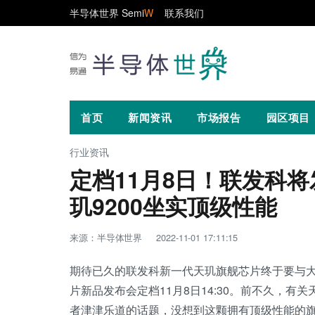
半导体世界 Semi
W
联系我们
首页
新闻资讯
市场报告
园区项目
行业资讯
定档11月8日！联发科将
玑9200坐实顶级性能
来源：半导体世界
2022-11-01 17:11:15
期待已久的联发科新一代天玑旗舰芯片终于要与
片新品发布会定档11月8日14:30。前不久，有关
者津津乐道的话题，没想到这颗拥有顶级性能的