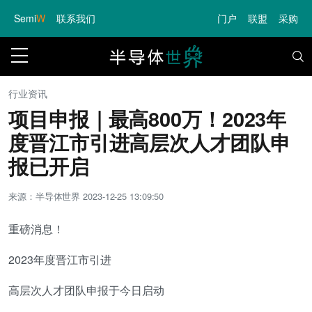
Semi
W
联系我们
门户
联盟
采购
行业资讯
项目申报｜最高800万！2023年
度晋江市引进高层次人才团队申
报已开启
来源：半导体世界
2023-12-25 13:09:50
重磅消息！
2023年度晋江市引进
高层次人才团队申报于今日启动