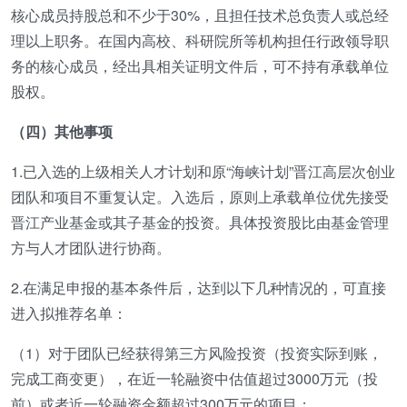
核心成员持股总和不少于30%，且担任技术总负责人或总经
理以上职务。在国内高校、科研院所等机构担任行政领导职
务的核心成员，经出具相关证明文件后，可不持有承载单位
股权。
（四）其他事项
1.已入选的上级相关人才计划和原“海峡计划”晋江高层次创业
团队和项目不重复认定。入选后，原则上承载单位优先接受
晋江产业基金或其子基金的投资。具体投资股比由基金管理
方与人才团队进行协商。
2.在满足申报的基本条件后，达到以下几种情况的，可直接
进入拟推荐名单：
（1）对于团队已经获得第三方风险投资（投资实际到账，
完成工商变更），在近一轮融资中估值超过3000万元（投
前）或者近一轮融资金额超过300万元的项目；