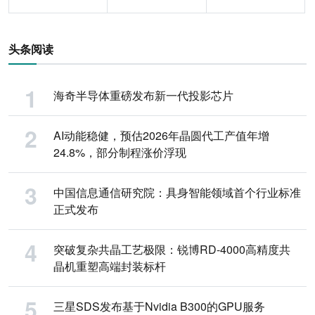
头条阅读
海奇半导体重磅发布新一代投影芯片
AI动能稳健，预估2026年晶圆代工产值年增
24.8%，部分制程涨价浮现
中国信息通信研究院：具身智能领域首个行业标准
正式发布
突破复杂共晶工艺极限：锐博RD-4000高精度共
晶机重塑高端封装标杆
三星SDS发布基于Nvidia B300的GPU服务