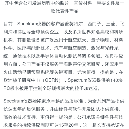
其中包含公司发展历程中的照片、宣传材料、重要文件及一
款代表性产品
目前，Spectrum仪器的客户涵盖英特尔、西门子、三菱、飞
利浦和博世等全球顶尖企业，以及多所世界知名高校和科研
机构。其测量设备被广泛应用于航空航天、量子物理、材料
科学、医疗与能源技术、汽车与航空制造、激光与光纤系
统、通信技术以及半导体自动化测试等诸多领域。在典型应
用方面，公司产品不仅服务于海豚声学交流研究，还应用于
火山活动早期预警系统等关键项目。尤为值得一提的是，在
欧洲核子研究中心（CERN），Spectrum仪器提供的140块
PC板卡被用于控制全球规模最大的粒子加速器。
Spectrum仪器始终秉承卓越的品质标准，为全系列产品提供
长达五年的质保服务，并由硬件与软件开发团队提供直接、
高效的技术支持。更值得一提的是，公司承诺关键备件与技
术服务的持续供应周期可达15至20年，这一超长支持承诺在