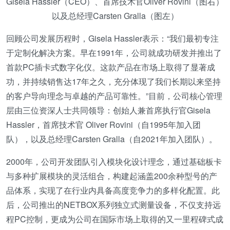
Gisela Hassler（CEO）、首席技术官Oliver Rovini（图右）
以及总经理Carsten Gralla（图左）
回顾公司发展历程时，Gisela Hassler表示：“我们最初专注
于定制化解决方案。早在1991年，公司就成功研发并推出了
首款PC插卡式数字化仪。这款产品在市场上取得了显著成
功，并持续销售达17年之久，充分体现了我们长期以来坚持
的客户导向理念与卓越的产品可靠性。”目前，公司核心管理
层由三位资深人士共同领导：创始人兼首席执行官Gisela
Hassler，首席技术官 Oliver Rovini（自1995年加入团
队），以及总经理Carsten Gralla（自2021年加入团队）。
2000年，公司开发团队引入模块化设计理念，通过基础板卡
与多种扩展模块的灵活组合，构建起涵盖200余种型号的产
品体系，实现了在行业内具备高度竞争力的多样化配置。此
后，公司推出的NETBOX系列独立式测量设备，不仅支持远
程PC控制，更成为公司在国际市场上取得的又一里程碑式成