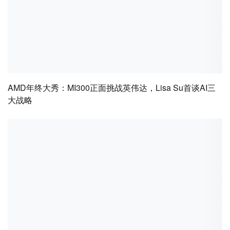
AMD年终大秀：MI300正面挑战英伟达，Lisa Su首谈AI三
大战略