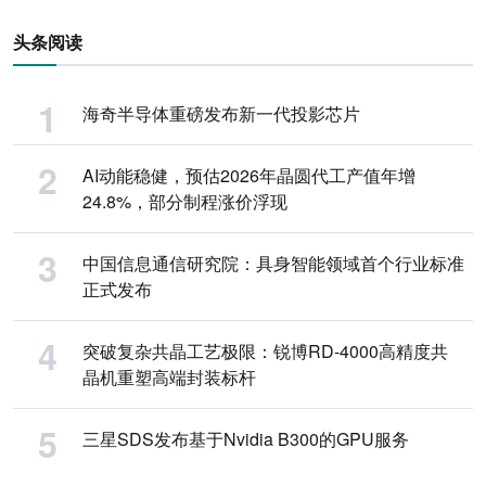
头条阅读
海奇半导体重磅发布新一代投影芯片
AI动能稳健，预估2026年晶圆代工产值年增
24.8%，部分制程涨价浮现
中国信息通信研究院：具身智能领域首个行业标准
正式发布
突破复杂共晶工艺极限：锐博RD-4000高精度共
晶机重塑高端封装标杆
三星SDS发布基于Nvidia B300的GPU服务