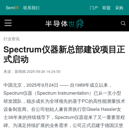
Semi
W
联系我们
门户
联盟
采购
行业资讯
Spectrum仪器新总部建设项目正
式启动
来源：新闻稿
2025-09-24 14:24:50
中国北京，2025年9月24日 —— 自1989年成立以来，
Spectrum仪器（Spectrum Instrumentation）已从一支小型
研发团队，稳步成长为全球领先的基于PC的高性能测量技术
设备制造商。在公司创始人兼首席执行官Gisela Hassler女
士36年来的持续领导下，Spectrum仪器迎来了又一重要里程
碑。为满足持续扩展的业务需求，公司正式启建于德国汉堡