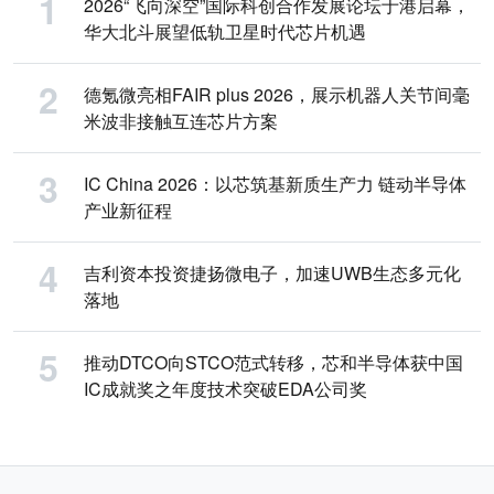
2026“飞向深空”国际科创合作发展论坛于港启幕，
华大北斗展望低轨卫星时代芯片机遇
德氪微亮相FAIR plus 2026，展示机器人关节间毫
米波非接触互连芯片方案
IC China 2026：以芯筑基新质生产力 链动半导体
产业新征程
吉利资本投资捷扬微电子，加速UWB生态多元化
落地
推动DTCO向STCO范式转移，芯和半导体获中国
IC成就奖之年度技术突破EDA公司奖