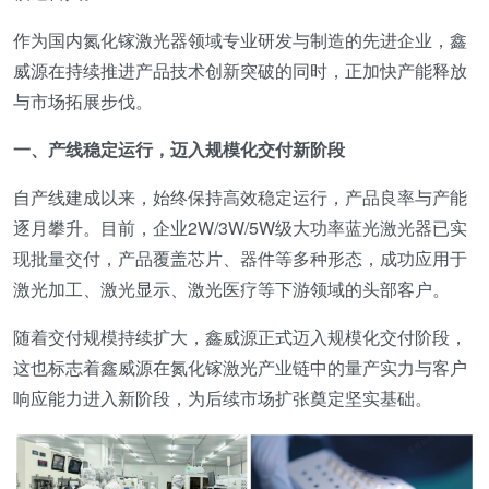
作为国内氮化镓激光器领域专业研发与制造的先进企业，鑫
威源在持续推进产品技术创新突破的同时，正加快产能释放
与市场拓展步伐。
一、
产线稳定运行，迈入规模化交付新阶段
自产线建成以来，始终保持高效稳定运行，产品良率与产能
逐月攀升。目前，企业2W/3W/5W级大功率蓝光激光器已实
现批量交付，产品覆盖芯片、器件等多种形态，成功应用于
激光加工、激光显示、激光医疗等下游领域的头部客户。
随着交付规模持续扩大，鑫威源正式迈入规模化交付阶段，
这也标志着鑫威源在氮化镓激光产业链中的量产实力与客户
响应能力进入新阶段，为后续市场扩张奠定坚实基础。