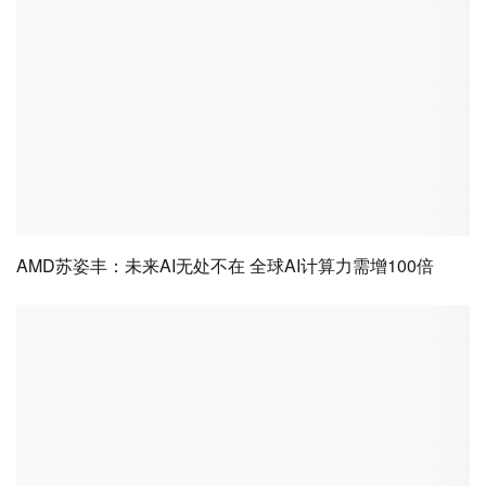
AMD苏姿丰：未来AI无处不在 全球AI计算力需增100倍