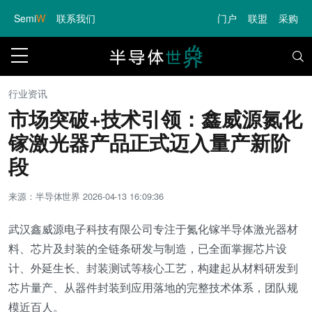
Semi
W
联系我们
门户
联盟
采购
行业资讯
市场突破+技术引领：鑫威源氮化
镓激光器产品正式迈入量产新阶
段
来源：半导体世界
2026-04-13 16:09:36
武汉鑫威源电子科技有限公司专注于氮化镓半导体激光器材
料、芯片及封装的全链条研发与制造，已全面掌握芯片设
计、外延生长、封装测试等核心工艺，构建起从材料研发到
芯片量产、从器件封装到应用落地的完整技术体系，团队规
模近百人。