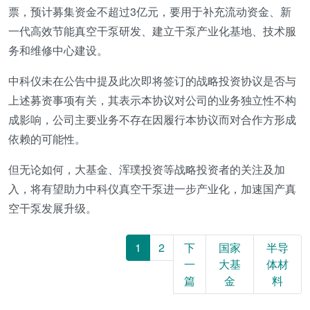
票，预计募集资金不超过3亿元，要用于补充流动资金、新
一代高效节能真空干泵研发、建立干泵产业化基地、技术服
务和维修中心建设。
中科仪未在公告中提及此次即将签订的战略投资协议是否与
上述募资事项有关，其表示本协议对公司的业务独立性不构
成影响，公司主要业务不存在因履行本协议而对合作方形成
依赖的可能性。
但无论如何，大基金、浑璞投资等战略投资者的关注及加
入，将有望助力中科仪真空干泵进一步产业化，加速国产真
空干泵发展升级。
1
2
下
国家
半导
一
大基
体材
篇
金
料