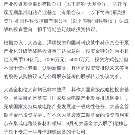
产业投资基金股份有限公司（以下简称“大基金”）、宿迁浑
璞五期集成电路产业基金（有限合伙）（以下简称“浑璞投
资”）和国科科仪控股有限公司（以下简称“国科科仪”）达成
战略投资意向，拟于近期签订战略投资协议。
根据协议，大基金、浑璞投资和国科科仪就中科仪真空干泵
产业化升级等战略投资事宜达成意向，投资金额分别为不超
过人民币1.4亿元、7000万元、5000万元，投资方式包括但
不限于受让老股、认购新股等。具体的投资安排以未来签署
的股份认购协议或与公司股东签署的股权转让协议为准。
大基金相信大家均已非常熟悉，其作为国家级战略性投资基
金，首要目的是落实《国家集成电路产业发展推进纲要》，
完成国家支持集成电路产业发展这一战略性任务。大基金首
期基金已投资完毕，前不久大基透露二期基金的投资布局重
点在集成电路装备材料领域，9月初大基金才入股了精测电
子旗下专注于半导体测试设备的子公司。