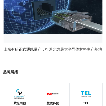
山东有研正式通线量产，打造北方最大半导体材料生产基地
品牌展播
紫光同创
慧联科技
TEL