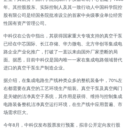
年。其控股股东、实际控制人及其一致行动人中国科学院控
股有限公司是经国务院批准设立的首家中央级事业单位经营
性国有资产管理公司。
中科仪在公告中指出，其获得国家重大专项支持的真空干泵
已经在中芯国际、长江存储、华力微电、北方华创等集成电
路企业产业化推广，打破了一直以来由国外厂家垄断的局
面。据悉，目前中科仪是国内唯一一家在集成电路领域替代
进口的真空干泵生产制造企业。
据介绍，在集成电路生产线种类众多的整机装备中，70%左
右都需要在真空的工艺环境生产组装。真空干泵及真空阀门
是关键的洁净真空子系统，其作用是获得、维持与控制集成
电路装备整机洁净真空运行环境，在生产线中应用普遍、市
场需求巨大。
今年8月，中科仪发布股票发行预案，拟非公开定向发行股