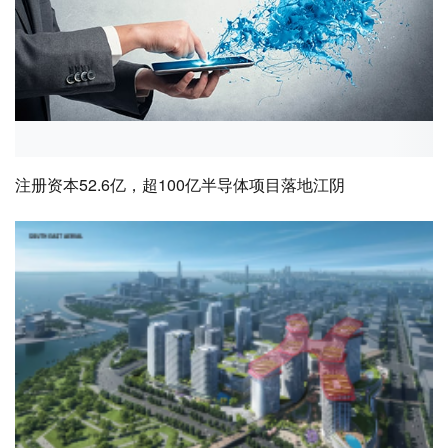
注册资本52.6亿，超100亿半导体项目落地江阴