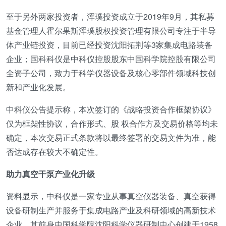
至于另外两家投资者，浑璞投资成立于2019年9月，其私募
基金管理人霍尔果斯浑璞股权投资管理有限公司专注于半导
体产业链投资，目前已经投资沈阳拓荆等3家集成电路装备
企业；国科科仪是中科仪控股股东中国科学院控股有限公司
全资子公司，致力于科学仪器设备及核心零部件领域科技创
新和产业化发展。
中科仪公告提示称，本次签订的《战略投资合作框架协议》
仅为框架性协议，合作形式、股 权合作方及交易价格等均未
确定，本次交易正式条款将以最终签署的交易文件为准，能
否达成存在较大不确定性。
助力真空干泵产业化升级
资料显示，中科仪是一家专业从事真空仪器装备、真空获得
设备研制生产并服务于集成电路产业及科研领域的高新技术
企业，其前身中国科学院沈阳科学仪器研制中心创建于1958