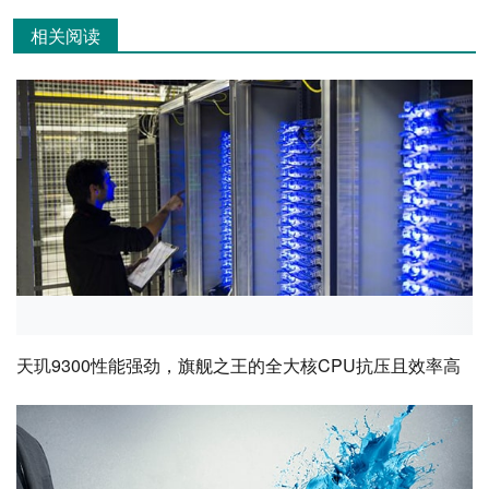
相关阅读
天玑9300性能强劲，旗舰之王的全大核CPU抗压且效率高