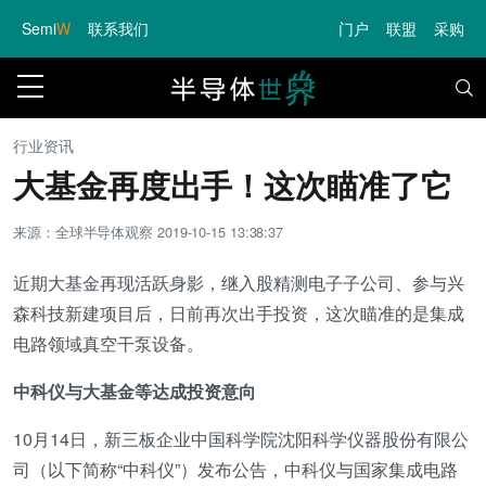
Semi
W
联系我们
门户
联盟
采购
行业资讯
大基金再度出手！这次瞄准了它
来源：全球半导体观察
2019-10-15 13:38:37
近期大基金再现活跃身影，继入股精测电子子公司、参与兴
森科技新建项目后，日前再次出手投资，这次瞄准的是集成
电路领域真空干泵设备。
中科仪与大基金等达成投资意向
10月14日，新三板企业中国科学院沈阳科学仪器股份有限公
司（以下简称“中科仪”）发布公告，中科仪与国家集成电路