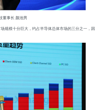
技董事长 颜池男
市场规模十分巨大，约占半导体总体市场的三分之一，因