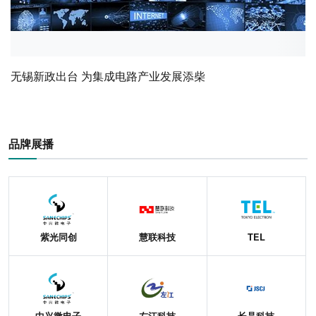
无锡新政出台 为集成电路产业发展添柴
品牌展播
紫光同创
慧联科技
TEL
中兴微电子
左江科技
长晶科技