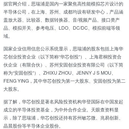
据官网介绍，思瑞浦是国内一家聚焦高性能模拟芯片设计的
半导体公司，在上海、苏州、成都均设有研发中心，产品涵
盖放大器、比较器、数据转换器、音/视频产品、接口类产
品、模拟开关、参考电压、LDO、DC/DC、模拟前端等领
域。
国家企业信用信息公示系统显示，思瑞浦的股东包括上海华
芯创业投资企业（以下简称“华芯创投”）、上海君桐投资合
伙企业（有限合伙）、苏州安固创业投资有限公司（以下简
称为“安固创投”）、ZHIXU ZHOU、JENNY J S MOU、
FENG YING，其中华芯创投为第一大股东、安固创投为第二
大股东。
据了解，华芯创投是著名风险投资机构华登国际在中国发起
成立的半导体投资基金，为中外合作企业。天眼查资料显
示，除了思瑞浦，华芯创投还持有苏州敏芯微、兆易创新、
晶晨股份等半导体企业股份。