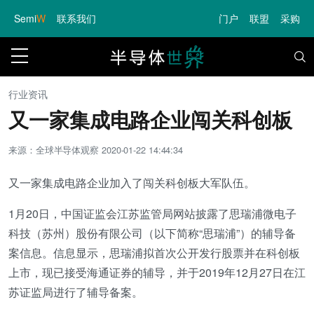
Semi
W
联系我们
门户
联盟
采购
行业资讯
又一家集成电路企业闯关科创板
来源：全球半导体观察
2020-01-22 14:44:34
又一家集成电路企业加入了闯关科创板大军队伍。
1月20日，中国证监会江苏监管局网站披露了思瑞浦微电子
科技（苏州）股份有限公司（以下简称“思瑞浦”）的辅导备
案信息。信息显示，思瑞浦拟首次公开发行股票并在科创板
上市，现已接受海通证券的辅导，并于2019年12月27日在江
苏证监局进行了辅导备案。