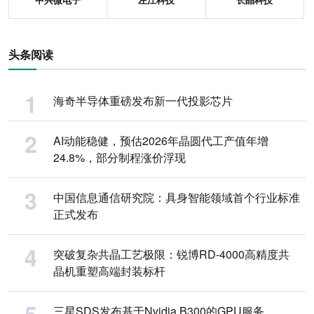
头条阅读
海奇半导体重磅发布新一代投影芯片
AI动能稳健，预估2026年晶圆代工产值年增
24.8%，部分制程涨价浮现
中国信息通信研究院：具身智能领域首个行业标准
正式发布
突破复杂共晶工艺极限：锐博RD-4000高精度共
晶机重塑高端封装标杆
三星SDS发布基于Nvidia B300的GPU服务