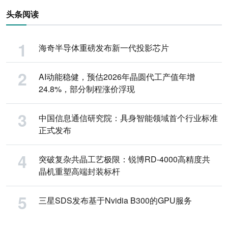
头条阅读
海奇半导体重磅发布新一代投影芯片
AI动能稳健，预估2026年晶圆代工产值年增
24.8%，部分制程涨价浮现
中国信息通信研究院：具身智能领域首个行业标准
正式发布
突破复杂共晶工艺极限：锐博RD-4000高精度共
晶机重塑高端封装标杆
三星SDS发布基于Nvidia B300的GPU服务