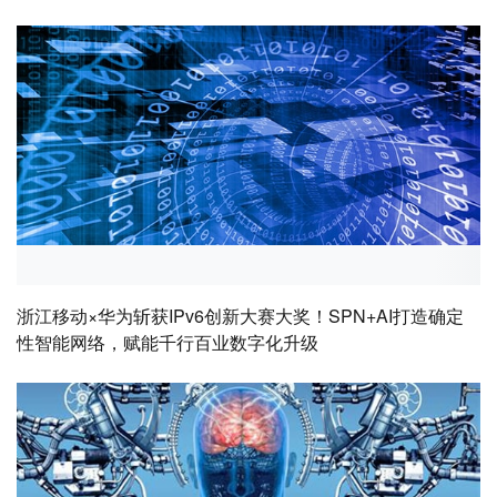
浙江移动×华为斩获IPv6创新大赛大奖！SPN+AI打造确定
性智能网络，赋能千行百业数字化升级