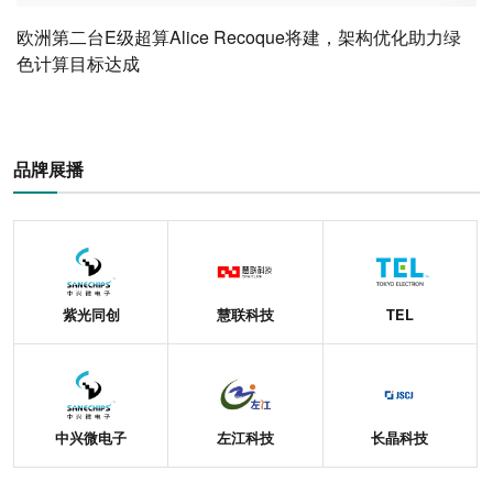
欧洲第二台E级超算Alice Recoque将建，架构优化助力绿
色计算目标达成
品牌展播
紫光同创
慧联科技
TEL
中兴微电子
左江科技
长晶科技