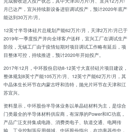
完成验收进入投产状态，其中天津30万片/月、宜兴12万片/
月已达产，宜兴持续新设备进驻调试投产，预计2020年底产
能达到30万片/月。
12英寸半导体硅片总规划产能62万片/月，天津2万片/月已于
2019年一季度投产并向全球客户送样，宜兴工厂在调试生产
阶段，无锡工厂由于疫情短期对项目调试工作略有延后，项
目整体可控，持续推进，预计2020年开始投产。
2017年12月，中环股份启动8-12英寸大直径硅片项目建设，
整体规划8英寸产能105万片/月、12英寸产能62万片/月，其
中晶体生长环节在内蒙古呼和浩特，抛光片环节在天津和江
苏宜兴。
资料显示，中环股份半导体业务以单晶硅材料为主，是综合
门类最全的半导体材料供应商，有深厚的Power和IC功底，
产品广泛支持集成电路、消费类电子、轨道交通、电网传
输、工业控制等应用领域。中环股份指出，在功率器件中，