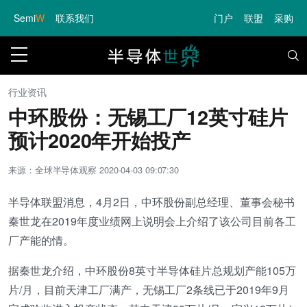
Semi
W
联系我们
门户
联盟
采购
行业资讯
中环股份：无锡工厂12英寸硅片
预计2020年开始投产
来源：全球半导体观察
2020-04-03 09:07:30
半导体联盟消息，4月2日，中环股份副总经理、董事会秘书
秦世龙在2019年度业绩网上说明会上介绍了该公司目前各工
厂产能的情。
据秦世龙介绍，中环股份8英寸半导体硅片总规划产能105万
片/月，目前天津工厂满产，无锡工厂2条线已于2019年9月