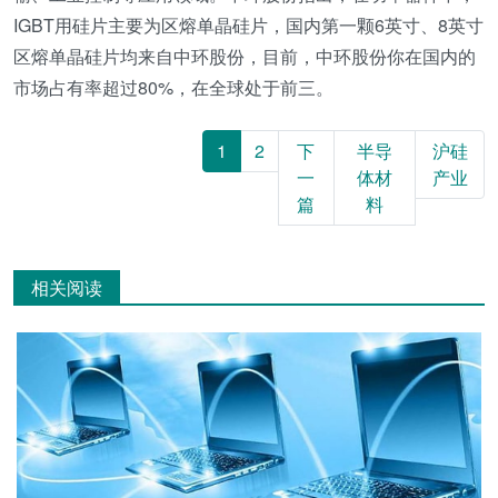
IGBT用硅片主要为区熔单晶硅片，国内第一颗6英寸、8英寸
区熔单晶硅片均来自中环股份，目前，中环股份你在国内的
市场占有率超过80%，在全球处于前三。
1
2
下
半导
沪硅
一
体材
产业
篇
料
相关阅读