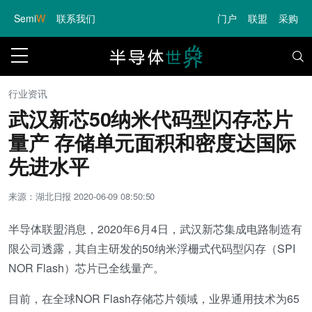
Semi
W
联系我们
门户
联盟
采购
行业资讯
武汉新芯50纳米代码型闪存芯片
量产 存储单元面积和密度达国际
先进水平
来源：湖北日报
2020-06-09 08:50:50
半导体联盟消息，2020年6月4日，武汉新芯集成电路制造有
限公司透露，其自主研发的50纳米浮栅式代码型闪存（SPI
NOR Flash）芯片已全线量产。
目前，在全球NOR Flash存储芯片领域，业界通用技术为65