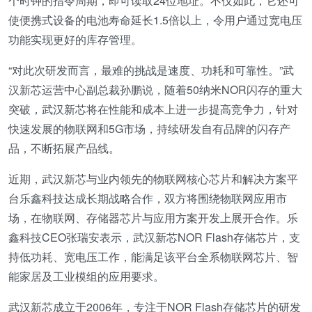
个时钟的指令周期，即可读取24位地址。不仅如此，它还可
使便携式设备的电池寿命延长1.5倍以上，令用户通过宽电压
功能实现更好的库存管理。
“对此次研发而言，最难的挑战是速度、功耗和可靠性。”武
汉新芯运营中心副总裁孙鹏说，随着50纳米NOR闪存的重大
突破，武汉新芯将在性能和成本上进一步提高竞争力，针对
快速发展的物联网和5G市场，持续研发自有品牌的闪存产
品，不断拓展产品线。
近期，武汉新芯与业内领先的物联网核心芯片和解决方案平
台乐鑫科技达成长期战略合作，双方将围绕物联网应用市
场，在物联网、存储器芯片与应用方案开发上展开合作。乐
鑫科技CEO张瑞安表示，武汉新芯NOR Flash存储芯片，支
持低功耗、宽电压工作，能满足该平台全系物联网芯片、智
能家居及工业模组的应用要求。
武汉新芯成立于2006年，专注于NOR Flash存储芯片的研发