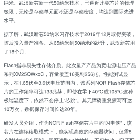
纳米。武汉新芯新一代50纳米技术，已逼近此类芯片的物理
极限，无论是存储单元面积还是存储密度，均达到国际先进
水平。
据了解，武汉新芯50纳米闪存技术于2019年12月取得突破，
随后投入量产准备。从65纳米到50纳米的跃升，武汉新芯用
了18个月。
Flash指非易失性存储介质。此次量产产品为宽电源电压产品
系列XM25QWxxC，容量覆盖16兆到256兆。性能测试显
示，在1.65伏至3.6伏电压范围内，该系列NOR Flash存储芯
片的工作频率可达133兆赫，即使在零下40℃或105℃这种
极端温度下，依然不会停止“芯跳”。其无障碍重复擦写可达
10万次，数据保存时间长达20年。
研发人员介绍，作为NOR Flash存储芯片中的“闪电侠”，该
芯片在连续读取模式下，能实现高效的存储器访问，仅需8