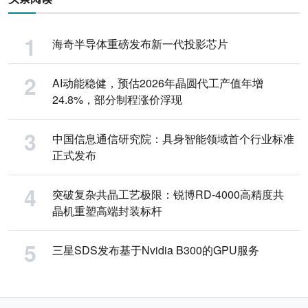
海奇半导体重磅发布新一代投影芯片
AI动能稳健，预估2026年晶圆代工产值年增
24.8%，部分制程涨价浮现
中国信息通信研究院：具身智能领域首个行业标准
正式发布
突破复杂共晶工艺极限：锐博RD-4000高精度共
晶机重塑高端封装标杆
三星SDS发布基于Nvidia B300的GPU服务