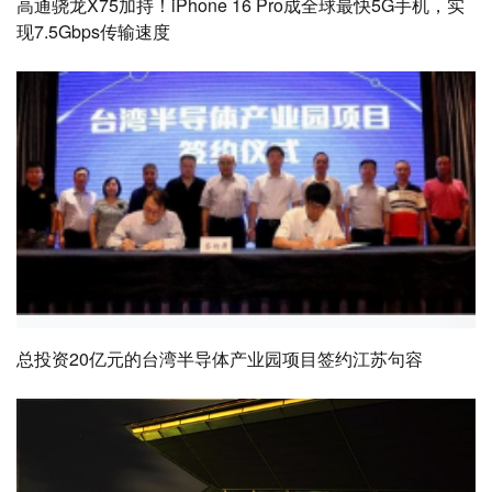
高通骁龙X75加持！iPhone 16 Pro成全球最快5G手机，实
现7.5Gbps传输速度
总投资20亿元的台湾半导体产业园项目签约江苏句容