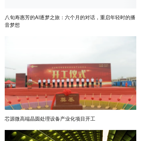
八旬寿惠芳的AI逐梦之旅：六个月的对话，重启年轻时的播
音梦想
芯源微高端晶圆处理设备产业化项目开工