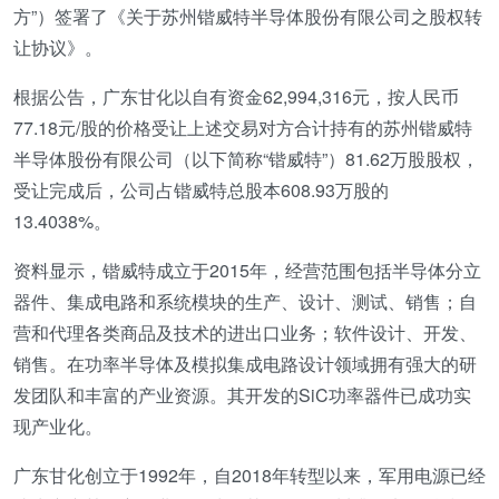
方”）签署了《关于苏州锴威特半导体股份有限公司之股权转
让协议》。
根据公告，广东甘化以自有资金62,994,316元，按人民币
77.18元/股的价格受让上述交易对方合计持有的苏州锴威特
半导体股份有限公司（以下简称“锴威特”）81.62万股股权，
受让完成后，公司占锴威特总股本608.93万股的
13.4038%。
资料显示，锴威特成立于2015年，经营范围包括半导体分立
器件、集成电路和系统模块的生产、设计、测试、销售；自
营和代理各类商品及技术的进出口业务；软件设计、开发、
销售。在功率半导体及模拟集成电路设计领域拥有强大的研
发团队和丰富的产业资源。其开发的SiC功率器件已成功实
现产业化。
广东甘化创立于1992年，自2018年转型以来，军用电源已经