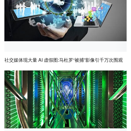
社交媒体现大量 AI 虚假图:马杜罗“被捕”影像引千万次围观