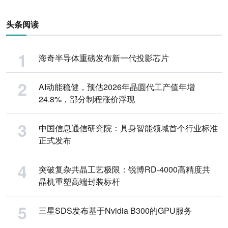
头条阅读
海奇半导体重磅发布新一代投影芯片
AI动能稳健，预估2026年晶圆代工产值年增
24.8%，部分制程涨价浮现
中国信息通信研究院：具身智能领域首个行业标准
正式发布
突破复杂共晶工艺极限：锐博RD-4000高精度共
晶机重塑高端封装标杆
三星SDS发布基于Nvidia B300的GPU服务