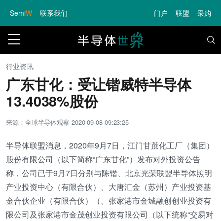
Semi
W
联系我们
门户
联盟
采购
行业资讯
广东甘化：受让锴威特半导体
13.4038%股份
来源：全球半导体观察
2020-09-08 09:23:25
半导体联盟消息，2020年9月7日，江门甘蔗化工厂（集团）
股份有限公司（以下简称“广东甘化”）发布对外投资公告
称，公司已于9月7日分别与陈锴、北京光荣联盟半导体照明
产业投资中心（有限合伙）、大唐汇金（苏州）产业投资基
金合伙企业（有限合伙）（、张家港市金城融创创业投资有
限公司及张家港市金茂创业投资有限公司（以下统称“交易对