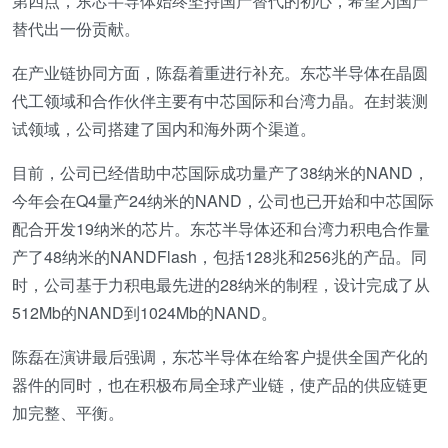
第四点，东芯半导体始终坚持国产替代的初心，希望为国产
替代出一份贡献。
在产业链协同方面，陈磊着重进行补充。东芯半导体在晶圆
代工领域和合作伙伴主要有中芯国际和台湾力晶。在封装测
试领域，公司搭建了国内和海外两个渠道。
目前，公司已经借助中芯国际成功量产了38纳米的NAND，
今年会在Q4量产24纳米的NAND，公司也已开始和中芯国际
配合开发19纳米的芯片。东芯半导体还和台湾力积电合作量
产了48纳米的NANDFlash，包括128兆和256兆的产品。同
时，公司基于力积电最先进的28纳米的制程，设计完成了从
512Mb的NAND到1024Mb的NAND。
陈磊在演讲最后强调，东芯半导体在给客户提供全国产化的
器件的同时，也在积极布局全球产业链，使产品的供应链更
加完整、平衡。