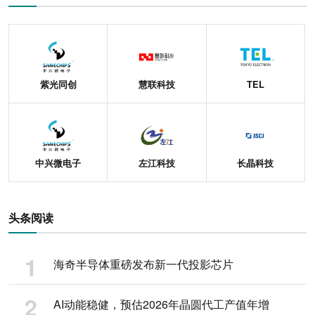
紫光同创
慧联科技
TEL
中兴微电子
左江科技
长晶科技
头条阅读
海奇半导体重磅发布新一代投影芯片
AI动能稳健，预估2026年晶圆代工产值年增