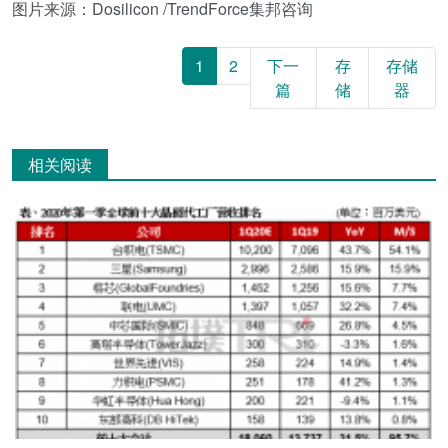
图片来源：Dosilicon /TrendForce集邦咨询
1
2
下一
存
存储
篇
储
器
相关阅读