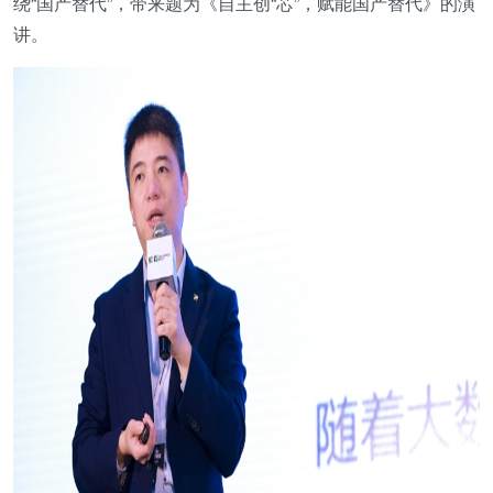
绕“国产替代”，带来题为《自主创“芯”，赋能国产替代》的演
讲。