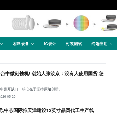
材料设备
IC设计
封装测试
终端应用
0台中微刻蚀机! 创始人张汝京：没有人使用国货 怎
中撕开缺口，核心在于坚持原始创新。
2026-05-20
元,中芯国际拟天津建设12英寸晶圆代工生产线