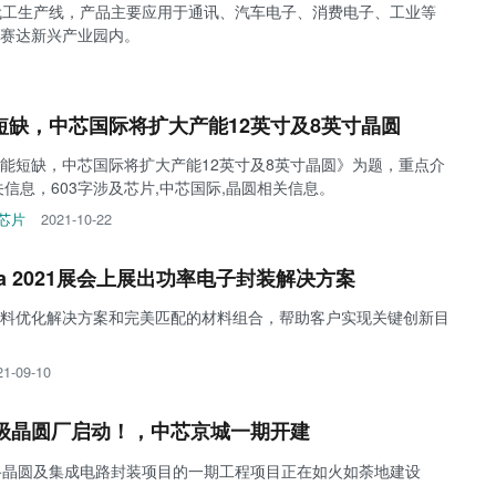
代工生产线，产品主要应用于通讯、汽车电子、消费电子、工业等
赛达新兴产业园内。
短缺，中芯国际将扩大产能12英寸及8英寸晶圆
能短缺，中芯国际将扩大产能12英寸及8英寸晶圆》为题，重点介
信息，603字涉及芯片,中芯国际,晶圆相关信息。
芯片
2021-10-22
sia 2021展会上展出功率电子封装解决方案
料优化解决方案和完美匹配的材料组合，帮助客户实现关键创新目
21-09-10
超级晶圆厂启动！，中芯京城一期开建
路晶圆及集成电路封装项目的一期工程项目正在如火如荼地建设