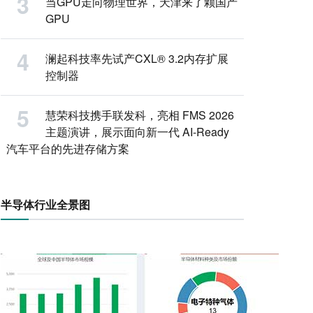
当GPU走向物理世界，天津来了颗国产
GPU
澜起科技率先试产CXL® 3.2内存扩展
控制器
慧荣科技携手联发科，亮相 FMS 2026
主题演讲，展示面向新一代 AI-Ready
汽车平台的先进存储方案
半导体行业全景图