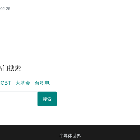
-02-25
热门搜索
IGBT
大基金
台积电
搜索
半导体世界