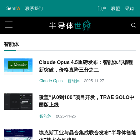
Semi
W
联系我们
门户
联盟
采购
智能体
Claude Opus 4.5重磅发布：智能体与编程
新突破，价格直降三分之二
Claude Opus
智能体
2025-11-27
覆盖“从0到100”项目开发，TRAE SOLO中
国版上线
智能体
2025-11-25
埃克斯工业与晶合集成联合发布“半导体智能
体”技术合作成果