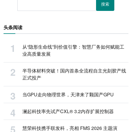
搜索
头条阅读
从“隐形生命线”到价值引擎：智慧厂务如何赋能工
业高质量发展
半导体材料突破！国内首条全流程自主光刻胶产线
正式投产
当GPU走向物理世界，天津来了颗国产GPU
澜起科技率先试产CXL® 3.2内存扩展控制器
慧荣科技携手联发科，亮相 FMS 2026 主题演