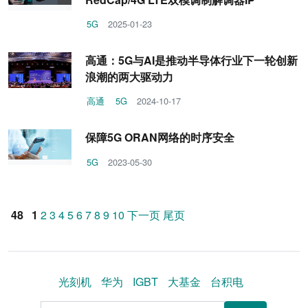
5G
2025-01-23
高通：5G与AI是推动半导体行业下一轮创新
浪潮的两大驱动力
高通
5G
2024-10-17
保障5G ORAN网络的时序安全
5G
2023-05-30
48
1
2
3
4
5
6
7
8
9
10
下一页
尾页
光刻机
华为
IGBT
大基金
台积电