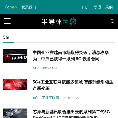
Semi
W
联系我们
门户
联盟
采购
5G
中国企业在越南市场取得突破，消息称华
为、中兴已获得一系列 5G 设备合同
5G
2025-11-28
5G+工业互联网赋能多领域 智能升级引领生
产新变革
5G
工业互联网
2025-11-27
芯原与新基讯联合推出云豹系列第二代5G
RedCap/4G LTE双模调制解调器IP