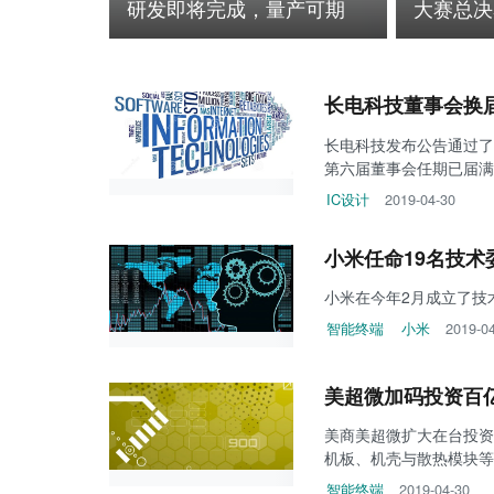
研发即将完成，量产可期
大赛总决
长电科技董事会换
长电科技发布公告通过了
第六届董事会任期已届满
IC设计
2019-04-30
小米任命19名技术
小米在今年2月成立了技
智能终端
小米
2019-0
美超微加码投资百
美商美超微扩大在台投资
机板、机壳与散热模块等
智能终端
2019-04-30