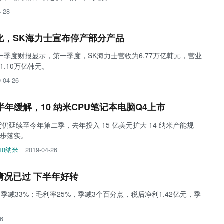
4-28
化，SK海力士宣布停产部分产品
第一季度财报显示，第一季度，SK海力士营收为6.77万亿韩元，营业
1.10万亿韩元。
-04-26
半年缓解，10 纳米CPU笔记本电脑Q4上市
 缺货仍延续至今年第二季，去年投入 15 亿美元扩大 14 纳米产能规
步落实。
10纳米
2019-04-26
情况已过 下半年好转
，季减33%；毛利率25%，季减3个百分点，税后净利1.42亿元，季
26