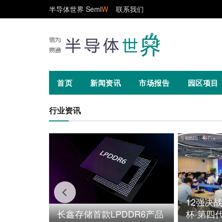
半导体世界 Semi
W
联系我们
首页
新闻资讯
市场报告
园区项目
行业资讯
12强决战
长鑫存储首款LPDDR6产品
杯·第四