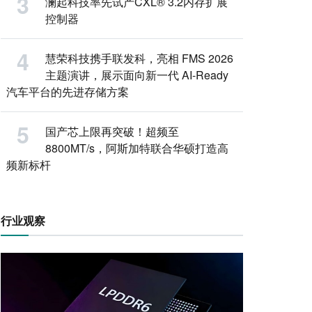
澜起科技率先试产CXL® 3.2内存扩展
控制器
慧荣科技携手联发科，亮相 FMS 2026
主题演讲，展示面向新一代 AI-Ready
汽车平台的先进存储方案
国产芯上限再突破！超频至
8800MT/s，阿斯加特联合华硕打造高
频新标杆
行业观察