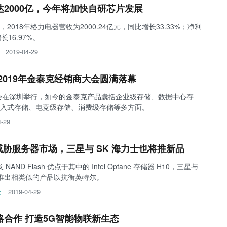
2000亿，今年将加快自研芯片发展
018年格力电器营收为2000.24亿元，同比增长33.33%；净利
长16.97%。
2019-04-29
2019年金泰克经销商大会圆满落幕
大会在深圳举行，如今的金泰克产品囊括企业级存储、数据中心存
入式存储、电竞级存储、消费级存储等多方面。
4-29
威胁服务器市场，三星与 SK 海力士也将推新品
AND Flash 优点于其中的 Intel Optane 存储器 H10，三星与
将推出相类似的产品以抗衡英特尔。
士
2019-04-29
合作 打造5G智能物联新生态