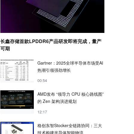
长鑫存储首款LPDDR6产品研发即将完成，量产
可期
Gartner：2025全球半导体市场受AI
热潮引领强劲增长
00:54
AMD发布 “领导力 CPU 核心路线图”
的 Zen 架构演进规划
12:17
格创东智Stocker全链路协同：三大
技术构建半导体智能物流