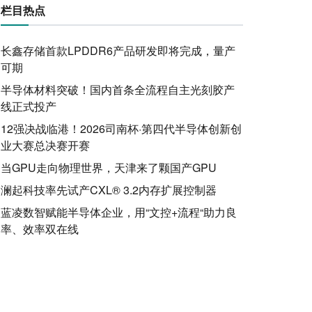
栏目热点
长鑫存储首款LPDDR6产品研发即将完成，量产
可期
半导体材料突破！国内首条全流程自主光刻胶产
线正式投产
12强决战临港！2026司南杯·第四代半导体创新创
业大赛总决赛开赛
当GPU走向物理世界，天津来了颗国产GPU
澜起科技率先试产CXL® 3.2内存扩展控制器
蓝凌数智赋能半导体企业，用“文控+流程“助力良
率、效率双在线