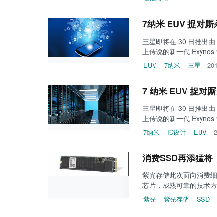
7纳米 EUV 捉对厮杀
三星即将在 30 日推出由
上传说的新一代 Exynos
EUV
7纳米
三星
201
7 纳米 EUV 捉对厮
三星即将在 30 日推出由
上传说的新一代 Exynos
7纳米
IC设计
EUV
2
消费SSD再添猛
紫光存储此次面向消费细
芯片，成熟可靠的技术方
紫光
紫光存储
SSD