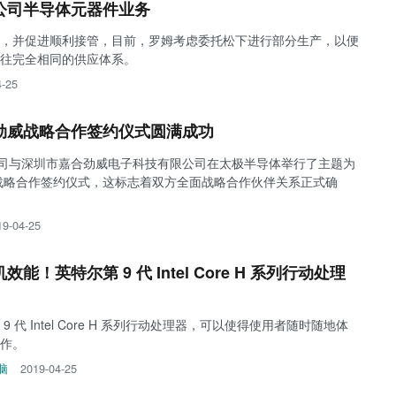
公司半导体元器件业务
，并促进顺利接管，目前，罗姆考虑委托松下进行部分生产，以便
往完全相同的供应体系。
4-25
劲威战略合作签约仪式圆满成功
公司与深圳市嘉合劲威电子科技有限公司在太极半导体举行了主题为
战略合作签约仪式，这标志着双方全面战略合作伙伴关系正式确
19-04-25
！英特尔第 9 代 Intel Core H 系列行动处理
 代 Intel Core H 系列行动处理器，可以使得使用者随时随地体
作。
脑
2019-04-25