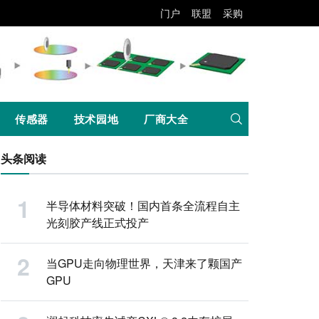
门户
联盟
采购
传感器
技术园地
厂商大全
头条阅读
半导体材料突破！国内首条全流程自主
光刻胶产线正式投产
当GPU走向物理世界，天津来了颗国产
GPU