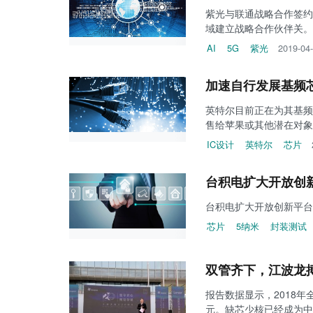
紫光与联通战略合作签约
域建立战略合作伙伴关。
AI
5G
紫光
2019-04
加速自行发展基频
英特尔目前正在为其基频
售给苹果或其他潜在对象
IC设计
英特尔
芯片
台积电扩大开放创新
台积电扩大开放创新平台
芯片
5纳米
封装测试
双管齐下，江波龙搏
报告数据显示，2018年
元。缺芯少核已经成为中