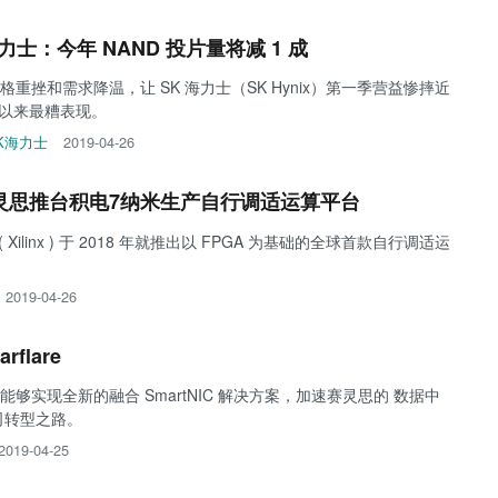
力士：今年 NAND 投片量将减 1 成
重挫和需求降温，让 SK 海力士（SK Hynix）第一季营益惨摔近
三季以来最糟表现。
K海力士
2019-04-26
灵思推台积电7纳米生产自行调适运算平台
 Xilinx ) 于 2018 年就推出以 FPGA 为基础的全球首款自行调适运
2019-04-26
flare
够实现全新的融合 SmartNIC 解决方案，加速赛灵思的 数据中
司转型之路。
2019-04-25