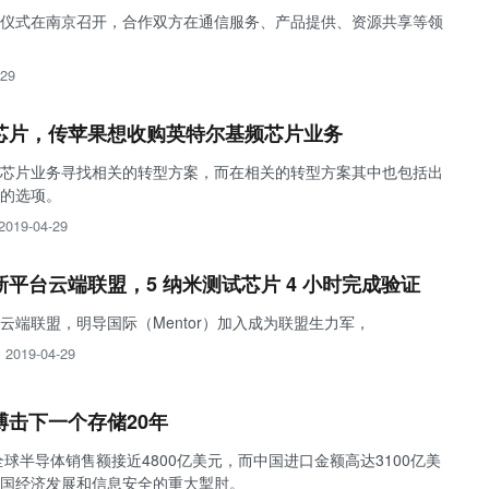
仪式在南京召开，合作双方在通信服务、产品提供、资源共享等领
-29
芯片，传苹果想收购英特尔基频芯片业务
芯片业务寻找相关的转型方案，而在相关的转型方案其中也包括出
的选项。
2019-04-29
平台云端联盟，5 纳米测试芯片 4 小时完成验证
云端联盟，明导国际（Mentor）加入成为联盟生力军，
2019-04-29
击下一个存储20年
全球半导体销售额接近4800亿美元，而中国进口金额高达3100亿美
国经济发展和信息安全的重大掣肘。