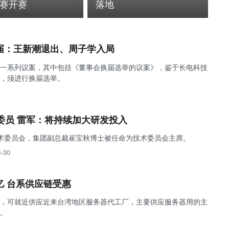
赛开赛
落地
届：王新潮退出、周子学入局
一系列议案，其中包括《董事会换届选举的议案》，鉴于长电科技
，须进行换届选举。
委员 雷军：将持续加大研发投入
术委员会，集团副总裁崔宝秋博士被任命为技术委员会主席。
4-30
亿 台系供应链受惠
，可就近供应近来台湾地区服务器代工厂，主要供应服务器用的主
。