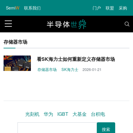
Semi
W
联系我们
门户
联盟
采购
存储器市场
看SK海力士如何重新定义存储器市场
存储器市场
SK海力士
2026-01-21
光刻机
华为
IGBT
大基金
台积电
搜索