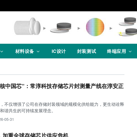
材料设备
IC设计
封装测试
终端应用
硬核中国芯”：常淳科技存储芯片封测量产线在淳安正
，不仅增强了公司在存储封装领域的规模化供给能力，更生动诠释
和谐共生的可持续发展理念。
26-05-31
，加重全球存储芯片供应危机