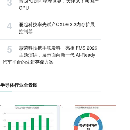
当GPU走向物理世界，天津来了颗国产
GPU
澜起科技率先试产CXL® 3.2内存扩展
控制器
慧荣科技携手联发科，亮相 FMS 2026
主题演讲，展示面向新一代 AI-Ready
汽车平台的先进存储方案
半导体行业全景图