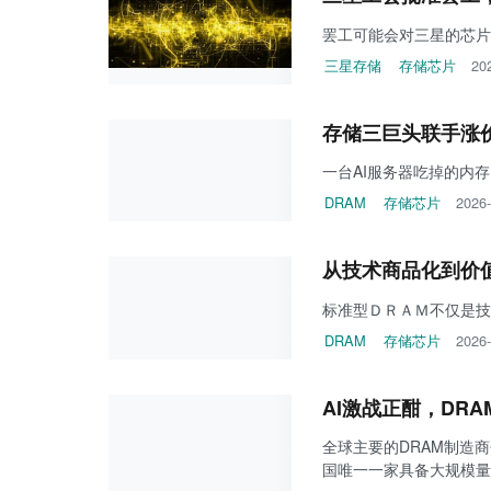
罢工可能会对三星的芯片
三星存储
存储芯片
20
存储三巨头联手涨
一台AI服务器吃掉的内存
DRAM
存储芯片
2026-
从技术商品化到价
标准型ＤＲＡＭ不仅是技
DRAM
存储芯片
2026-
AI激战正酣，DRA
全球主要的DRAM制造
国唯一一家具备大规模量