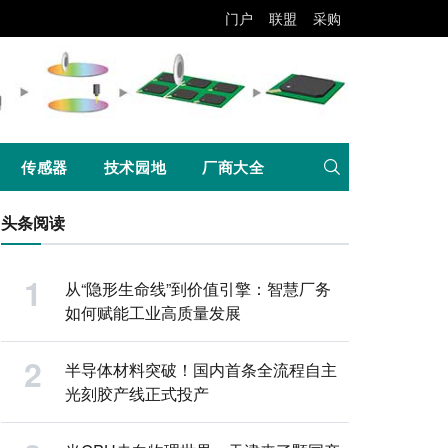
门户
联盟
采购
传感器
技术园地
厂商大全
头条阅读
从“隐形生命线”到价值引擎：智慧厂务
如何赋能工业高质量发展
半导体材料突破！国内首条全流程自主
光刻胶产线正式投产