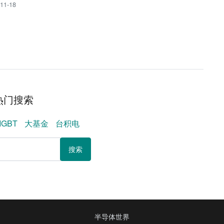
11-18
热门搜索
IGBT
大基金
台积电
搜索
半导体世界