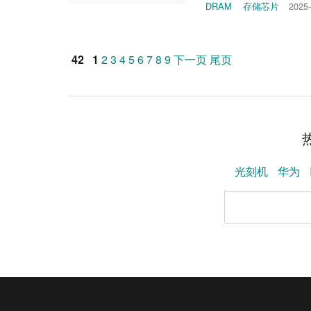
DRAM
存储芯片
2025-
42
1
2
3
4
5
6
7
8
9
下一页
尾页
光刻机
华为