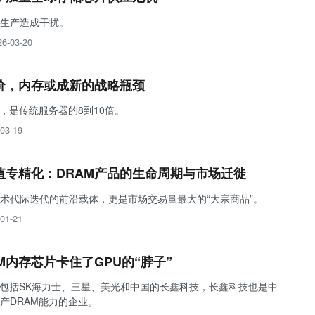
生产造成干扰。
26-03-20
价，内存或成新的战略瓶颈
，是传统服务器的8到10倍。
03-19
值专精化：DRAM产品的生命周期与市场迁徙
术代际迭代的前沿载体，更是市场交易量最大的“大宗商品”。
01-21
M内存芯片卡住了GPU的“脖子”
商包括SK海力士、三星、美光和中国的长鑫科技，长鑫科技也是中
产DRAM能力的企业。