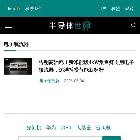
Semi
W
联系我们
门户
联盟
采购
电子镇流器
告别高油耗！费米能级4kW集鱼灯专用电子
镇流器，远洋捕捞节能新标杆
电子镇流器
2026-06-04
光刻机
华为
IGBT
大基金
台积电