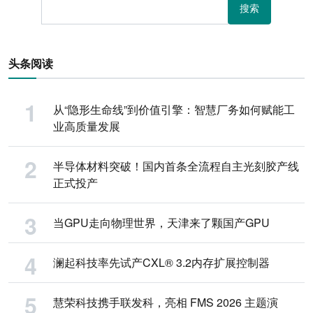
搜索
头条阅读
从“隐形生命线”到价值引擎：智慧厂务如何赋能工
业高质量发展
半导体材料突破！国内首条全流程自主光刻胶产线
正式投产
当GPU走向物理世界，天津来了颗国产GPU
澜起科技率先试产CXL® 3.2内存扩展控制器
慧荣科技携手联发科，亮相 FMS 2026 主题演