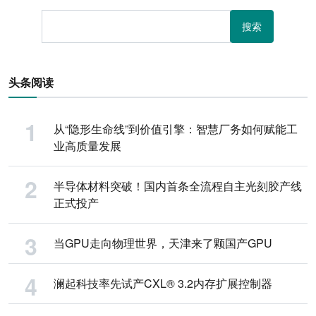
搜索
头条阅读
从“隐形生命线”到价值引擎：智慧厂务如何赋能工
业高质量发展
半导体材料突破！国内首条全流程自主光刻胶产线
正式投产
当GPU走向物理世界，天津来了颗国产GPU
澜起科技率先试产CXL® 3.2内存扩展控制器