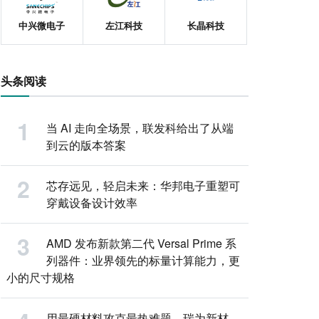
中兴微电子
左江科技
长晶科技
头条阅读
当 AI 走向全场景，联发科给出了从端
到云的版本答案
芯存远见，轻启未来：华邦电子重塑可
穿戴设备设计效率
AMD 发布新款第二代 Versal Prime 系
列器件：业界领先的标量计算能力，更
小的尺寸规格
用最硬材料攻克最热难题，瑞为新材