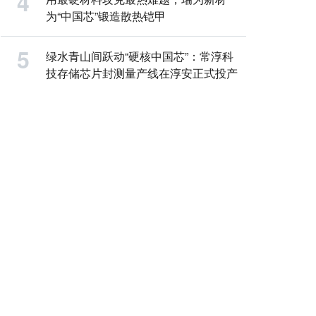
为“中国芯”锻造散热铠甲
绿水青山间跃动“硬核中国芯”：常淳科
技存储芯片封测量产线在淳安正式投产