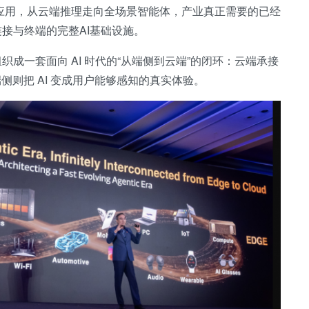
练走向真实应用，从云端推理走向全场景智能体，产业真正需要的已经
接与终端的完整AI基础设施。
成一套面向 AI 时代的“从端侧到云端”的闭环：云端承接
侧则把 AI 变成用户能够感知的真实体验。