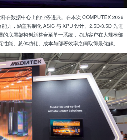
数据中心上的业务进展。在本次 COMPUTEX 2026
涵盖客制化 ASIC 与 XPU 设计、2.5D/3.5D 先进
扩展的底层架构创新整合至单一系统，协助客户在大规模部
每瓦性能、总体功耗、成本与部署效率之间取得最优解。