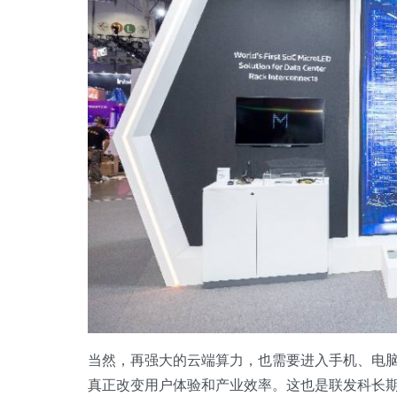
当然，再强大的云端算力，也需要进入手机、电
真正改变用户体验和产业效率。这也是联发科长