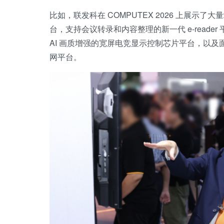
比如，联发科在 COMPUTEX 2026 上展示了大
台，支持会议转录和内容整理的新一代 e-reader 平台
AI 画质增强的宽屏电竞显示控制芯片平台，以
网平台。