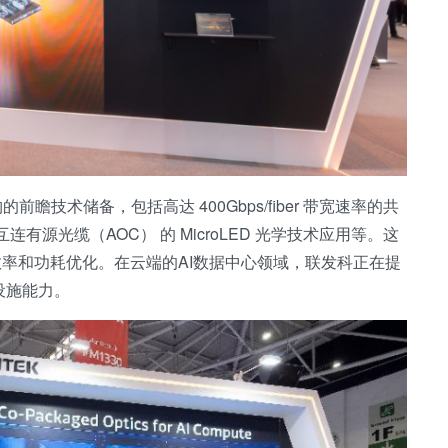
技术储备，包括高达 400Gbps/fiber 带宽速率的共
有源光缆（AOC） 的 MicroLED 光学技术应用等。这
效率和功耗优化。在云端的AI数据中心领域，联发科正在提
设施能力。