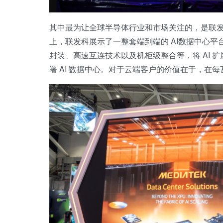
其中最为让全球半导体行业和市场关注的，是联发科在
上，联发科展示了一整套端到端的 AI数据中心平台能力，
封装、高速互连技术以及机柜级整合等，将 AI 
署 AI 数据中心。对于云端客户的价值在于，在