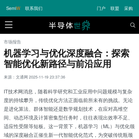
Semi
W
联系我们
门户
联盟
采购
市场报告
机器学习与优化深度融合：探索
智能优化新路径与前沿应用
来源：文通网
2025-11-19 23:37:36
IT技术网消息，随着科学研究和工业应用中问题规模与复杂
度的持续攀升，传统优化方法正面临前所未有的挑战。无论
是进化算法、群体智能还是数学规划技术，在应对高维空
间、动态环境及计算密集型任务时，往往表现出效率不足、
适应性受限等短板。这一背景下，机器学习（ML）与优化领
域的深度融合正催生新一代智能优化范式，为突破传统瓶颈