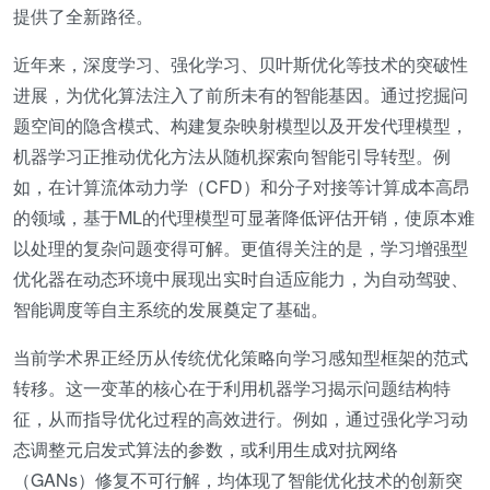
提供了全新路径。
近年来，深度学习、强化学习、贝叶斯优化等技术的突破性
进展，为优化算法注入了前所未有的智能基因。通过挖掘问
题空间的隐含模式、构建复杂映射模型以及开发代理模型，
机器学习正推动优化方法从随机探索向智能引导转型。例
如，在计算流体动力学（CFD）和分子对接等计算成本高昂
的领域，基于ML的代理模型可显著降低评估开销，使原本难
以处理的复杂问题变得可解。更值得关注的是，学习增强型
优化器在动态环境中展现出实时自适应能力，为自动驾驶、
智能调度等自主系统的发展奠定了基础。
当前学术界正经历从传统优化策略向学习感知型框架的范式
转移。这一变革的核心在于利用机器学习揭示问题结构特
征，从而指导优化过程的高效进行。例如，通过强化学习动
态调整元启发式算法的参数，或利用生成对抗网络
（GANs）修复不可行解，均体现了智能优化技术的创新突