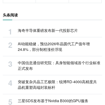
头条阅读
海奇半导体重磅发布新一代投影芯片
AI动能稳健，预估2026年晶圆代工产值年增
24.8%，部分制程涨价浮现
中国信息通信研究院：具身智能领域首个行业标准
正式发布
突破复杂共晶工艺极限：锐博RD-4000高精度共
晶机重塑高端封装标杆
三星SDS发布基于Nvidia B300的GPU服务