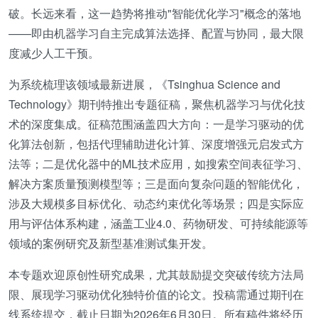
破。长远来看，这一趋势将推动"智能优化学习"概念的落地
——即由机器学习自主完成算法选择、配置与协同，最大限
度减少人工干预。
为系统梳理该领域最新进展，《Tsinghua Science and
Technology》期刊特推出专题征稿，聚焦机器学习与优化技
术的深度集成。征稿范围涵盖四大方向：一是学习驱动的优
化算法创新，包括代理辅助进化计算、深度增强元启发式方
法等；二是优化器中的ML技术应用，如搜索空间表征学习、
解决方案质量预测模型等；三是面向复杂问题的智能优化，
涉及大规模多目标优化、动态约束优化等场景；四是实际应
用与评估体系构建，涵盖工业4.0、药物研发、可持续能源等
领域的案例研究及新型基准测试集开发。
本专题欢迎原创性研究成果，尤其鼓励提交突破传统方法局
限、展现学习驱动优化独特价值的论文。投稿需通过期刊在
线系统提交，截止日期为2026年6月30日。所有稿件将经历