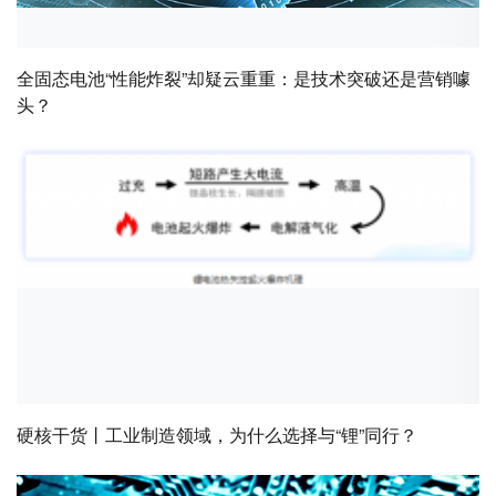
全固态电池“性能炸裂”却疑云重重：是技术突破还是营销噱
头？
硬核干货丨工业制造领域，为什么选择与“锂”同行？