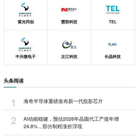
紫光同创
慧联科技
TEL
中兴微电子
左江科技
长晶科技
头条阅读
海奇半导体重磅发布新一代投影芯片
AI动能稳健，预估2026年晶圆代工产值年增
24.8%，部分制程涨价浮现