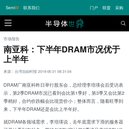
Semi
W
联系我们
门户
联盟
采购
市场报告
南亚科：下半年DRAM市况优于
上半年
来源：台湾自由时报
2019-05-31 08:31:04
DRAM厂南亚科昨日举行股东会，总经理李培瑛会后受访表
示，第2季DRAM市况已看到会比第1季好，第3季又会比第2
季稍好，合约价跌幅会比现货价小；整体而言，随着旺季到
来，下半年DRAM还是会比上半年好。
就DRAM各领域需求，李培瑛说，去年底需求下滑的服务器