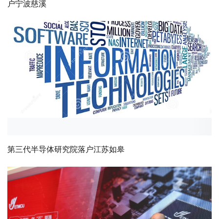
户宁波慈溪
第三代半导体研究院落户江苏如皋