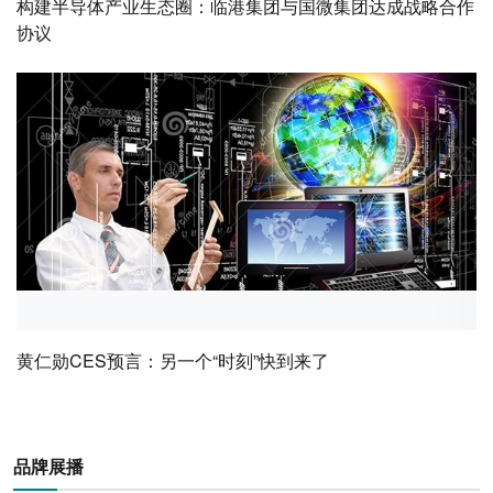
构建半导体产业生态圈：临港集团与国微集团达成战略合作
协议
黄仁勋CES预言：另一个“时刻”快到来了
品牌展播