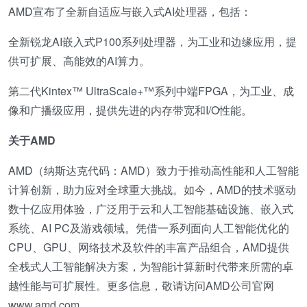
AMD宣布了全新自适应与嵌入式AI处理器，包括：
全新锐龙AI嵌入式P100系列处理器，为工业和边缘应用，提
供可扩展、高能效的AI算力。
第二代Kintex™ UltraScale+™系列中端FPGA，为工业、成
像和广播级应用，提供先进的内存带宽和I/O性能。
关于
AMD
AMD（纳斯达克代码：AMD）致力于推动高性能和人工智能
计算创新，助力应对全球重大挑战。如今，AMD的技术驱动
数十亿应用体验，广泛用于云和人工智能基础设施、嵌入式
系统、AI PC及游戏领域。凭借一系列面向人工智能优化的
CPU、GPU、网络技术及软件的丰富产品组合，AMD提供
全栈式人工智能解决方案，为智能计算新时代带来所需的卓
越性能与可扩展性。更多信息，敬请访问AMD公司官网
www.amd.com。