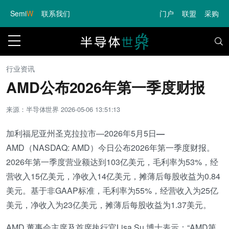
Semi
W
联系我们
门户
联盟
采购
行业资讯
AMD公布2026年第一季度财报
来源：半导体世界
2026-05-06 13:51:13
加利福尼亚州圣克拉拉市—2026年5月5日
—
AMD（NASDAQ: AMD）今日公布2026年第一季度财报。
2026年第一季度营业额达到103亿美元，毛利率为53%，经
营收入15亿美元，净收入14亿美元，摊薄后每股收益为0.84
美元。基于非GAAP标准，毛利率为55%，经营收入为25亿
美元，净收入为23亿美元，摊薄后每股收益为1.37美元。
AMD 董事会主席及首席执行官Lisa Su 博士表示：“AMD第