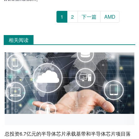
1
2
下一篇
AMD
相关阅读
总投资6.7亿元的半导体芯片承载基带和半导体芯片项目落