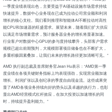
一季度业绩表现出色，主要受益于AI基础设施市场需求持续
快速提升，数据中心业务现在已成为拉动公司营业额和利润
增长的核心支柱。我们看到推理和智能体AI不断拉动对高性
能CPU和加速器的旺盛需求。展望未来，随着我们扩大供应
以满足市场增量需求，预计服务器业务的增长将显著加速。
行业客户对数据中心GPU的参与度持续攀升，头部客户需求
规模已超出前期预判，大规模部署项目储备也在不断扩大，
多重积极因素叠加，让我们未来的增长路径更加清晰可见。”
AMD 执行副总裁及首席财务官Jean Hu表示：“AMD第一季
度业绩在各项关键财务指标上均表现强劲，实现营业额加速
增长、利润扩张以及创纪录的季度自由现金流。这些成果突
显了AMD各项业务持续向好的势头以及卓越的执行力，也彰
显出AMD经营模式杠杆效应，在加大投资以加速增长的同
时，持续提升盈利能力。”