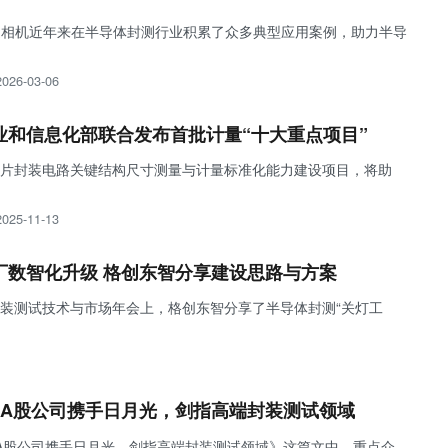
）高速相机近年来在半导体封测行业积累了众多典型应用案例，助力半导
2026-03-06
业和信息化部联合发布首批计量“十大重点项目”
片封装电路关键结构尺寸测量与计量标准化能力建设项目，将助
2025-11-13
厂数智化升级 格创东智分享建设思路与方案
装测试技术与市场年会上，格创东智分享了半导体封测“关灯工
家A股公司携手日月光，剑指高端封装测试领域
A股公司携手日月光，剑指高端封装测试领域》这篇文中，重点介