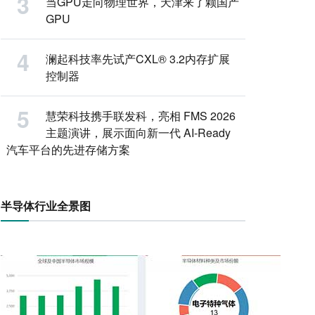
当GPU走向物理世界，天津来了颗国产
GPU
澜起科技率先试产CXL® 3.2内存扩展
控制器
慧荣科技携手联发科，亮相 FMS 2026
主题演讲，展示面向新一代 AI-Ready
汽车平台的先进存储方案
半导体行业全景图