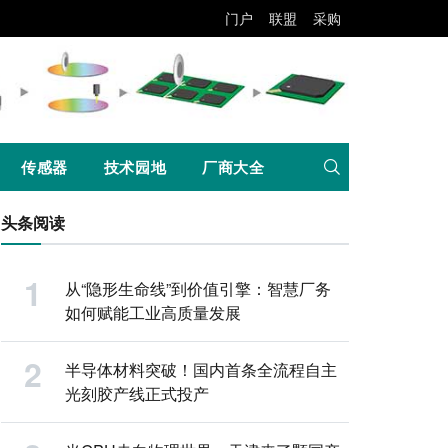
门户
联盟
采购
传感器
技术园地
厂商大全
头条阅读
从“隐形生命线”到价值引擎：智慧厂务
如何赋能工业高质量发展
半导体材料突破！国内首条全流程自主
光刻胶产线正式投产