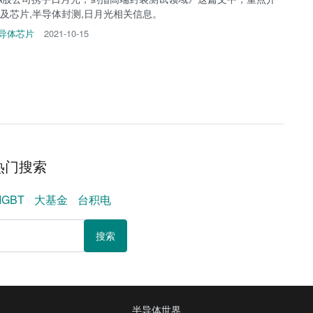
涉及芯片,半导体封测,日月光相关信息。
导体芯片
2021-10-15
热门搜索
IGBT
大基金
台积电
搜索
半导体世界