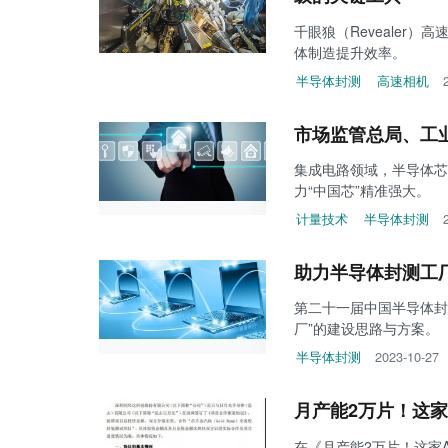
千眼狼（Revealer
体制造提升效率。
半导体封测
高速相机
市场监管总局、工
集成电路领域，半导体芯
力“中国芯”精准强大。
计量技术
半导体封测
助力半导体封测工
第二十一届中国半导体封
厂”的建设思路与方案。
半导体封测
2023-10-27
月产能2万片！这
在《月产能2万片！这家