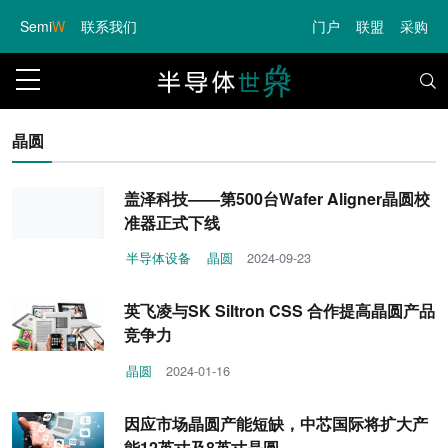
Semi
W
联系我们
门户
联盟
采购
晶圆
盖泽科技——第500台Wafer Aligner晶圆校
准器正式下线
半导体设备
晶圆
2024-09-23
英飞凌与SK Siltron CSS 合作提高晶圆产品
竞争力
晶圆
2024-01-16
因应市场晶圆产能短缺，中芯国际将扩大产
能12英寸及8英寸晶圆