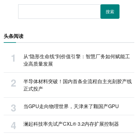
搜索
头条阅读
从“隐形生命线”到价值引擎：智慧厂务如何赋能工
业高质量发展
半导体材料突破！国内首条全流程自主光刻胶产线
正式投产
当GPU走向物理世界，天津来了颗国产GPU
澜起科技率先试产CXL® 3.2内存扩展控制器