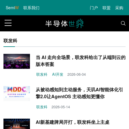
Semi
W
联系我们
门户
联盟
采购
联发科
当 AI 走向全场景，联发科给出了从端到云的
版本答案
联发科
AI开发
2026-06-04
从被动感知到主动服务，天玑AI智能体化引
擎2.0让AgentOS 主动感知更懂你
联发科
2026-05-14
AI新基建牌局开打，联发科坐上主桌