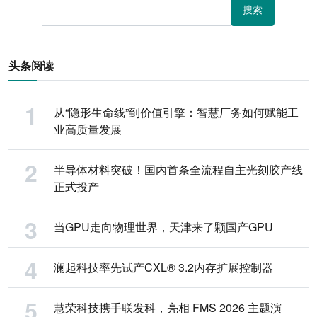
搜索
头条阅读
从“隐形生命线”到价值引擎：智慧厂务如何赋能工
业高质量发展
半导体材料突破！国内首条全流程自主光刻胶产线
正式投产
当GPU走向物理世界，天津来了颗国产GPU
澜起科技率先试产CXL® 3.2内存扩展控制器
慧荣科技携手联发科，亮相 FMS 2026 主题演