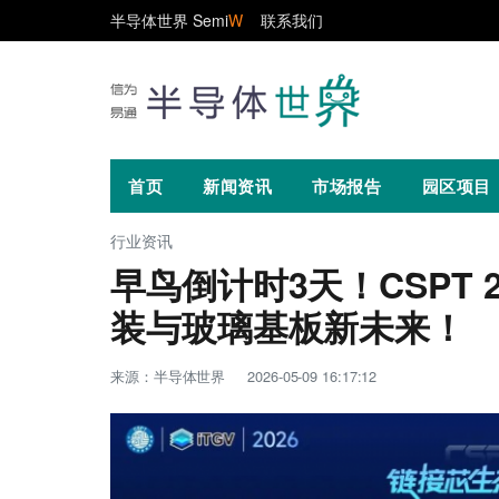
半导体世界 Semi
W
联系我们
首页
新闻资讯
市场报告
园区项目
行业资讯
早鸟倒计时3天！CSPT 
装与玻璃基板新未来！
来源：半导体世界
2026-05-09 16:17:12