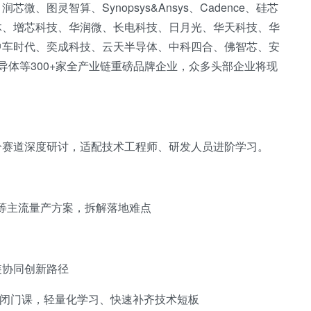
图灵智算、Synopsys&Ansys、Cadence、硅芯
体、增芯科技、华润微、长电科技、日月光、华天科技、华
中车时代、奕成科技、云天半导体、中科四合、佛智芯、安
导体等300+家全产业链重磅品牌企业，众多头部企业将现
分赛道深度研讨，适配技术工程师、研发人员进阶学习。
键合等主流量产方案，拆解落地难点
装协同创新路径
精品闭门课，轻量化学习、快速补齐技术短板