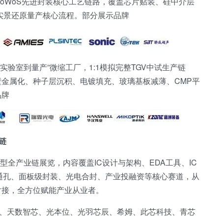
CoWoS先进封装核心工艺链路，覆盖芯片贴装、硅中介层
实景还原量产核心流程。部分展示品牌
实验室到量产”微缩工厂，1:1模拟完整TGV中试生产链
金属化、种子层沉积、电镀填充、玻璃基板减薄、CMP平
品牌
链
型全产业链展览，内容覆盖IC设计与架构、EDA工具、IC
玻璃通孔、面板级封装、光电合封、产业投融资等核心赛道，从
对接，全方位赋能产业从业者。
技、天数智芯、光本位、光羽芯辰、希姆、此芯科技、青芯