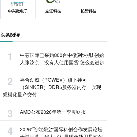
中兴微电子
左江科技
长晶科技
头条阅读
中芯国际已采购800台中微刻蚀机! 创始
人张汝京：没有人使用国货 怎么会进步
嘉合劲威（POWEV）旗下神可
（SINKER）DDR5服务器内存，实现
规模化量产交付
AMD公布2026年第一季度财报
2026“飞向深空”国际科创合作发展论坛
于港启幕，华大北斗展望低轨卫星时代