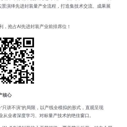
线，实景演绎先进封装量产全流程，打造集技术交流、成果展
。
利，抢占AI先进封装产业前排席位！
产核心
“只讲不演”的局限，以产线全模拟的形式，直观呈现
行业从业者深度学习、对标量产技术的绝佳窗口。