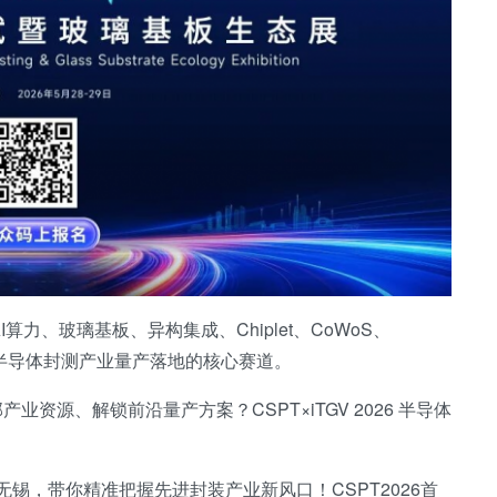
算力、玻璃基板、异构集成、Chiplet、CoWoS、
为半导体封测产业量产落地的核心赛道。
资源、解锁前沿量产方案？CSPT×iTGV 2026 半导体
聚无锡，带你精准把握先进封装产业新风口！CSPT2026首