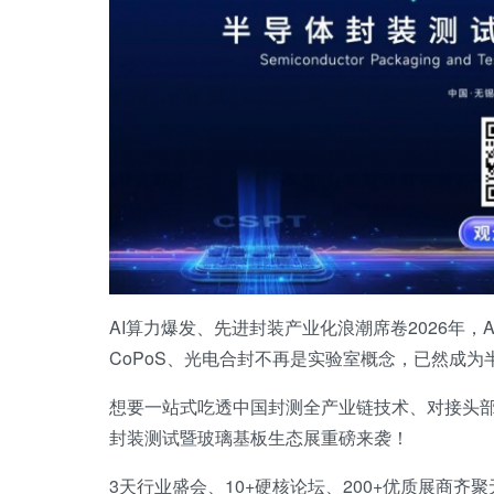
AI算力爆发、先进封装产业化浪潮席卷2026年，AI
CoPoS、光电合封不再是实验室概念，已然成
想要一站式吃透中国封测全产业链技术、对接头部产业
封装测试暨玻璃基板生态展重磅来袭！
3天行业盛会、10+硬核论坛、200+优质展商齐