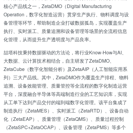
核心产品线之一，ZetaDMO（Digital Manufacturing
Operation，数字化智造运营）贯穿生产执行、物料调度与设
备管理等环节，帮助制造企业打破数据孤岛，实现覆盖生产
执行、实时派工、质量追溯和设备管理等场景的全流程信息
化管理，从而提升生产透明度与产品良率。
喆塔科技秉持数据驱动的方法论，将行业Know-How与AI、
大数据、云计算技术相结合，自主研发了ZetaDMO、
ZetaCube（数字化智能分析）及ZetaAIP（人工智能应用系
列）三大产品线。其中，ZetaDMO作为覆盖生产排程、物料
追溯、设备效能管理、质量管控等全流程的数字化制造运营
平台，深度融合半导体等高端制造行业的工艺知识库，实现
从工单下达到产品交付的端到端数字化管理。该平台集成了
制造执行（ZetaMES）、实时派工（ZetaRTD）、设备自动
化（ZetaEAP）、质量管理（ZetaQMS）、质量过程控制
（ZetaSPC+ZetaOCAP）、设备管理（ZetaPMS）等多个