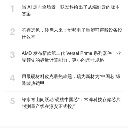
当 AI 走向全场景，联发科给出了从端到云的版本
答案
芯存远见，轻启未来：华邦电子重塑可穿戴设备设
计效率
AMD 发布新款第二代 Versal Prime 系列器件：业
界领先的标量计算能力，更小的尺寸规格
用最硬材料攻克最热难题，瑞为新材为“中国芯”锻
造散热铠甲
绿水青山间跃动“硬核中国芯”：常淳科技存储芯片
封测量产线在淳安正式投产