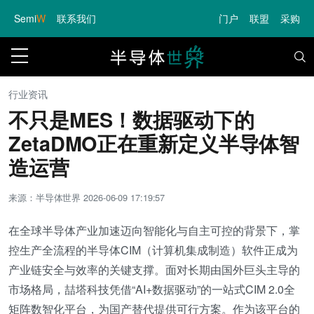
Semi
W
联系我们
门户
联盟
采购
行业资讯
不只是MES！数据驱动下的
ZetaDMO正在重新定义半导体智
造运营
来源：半导体世界
2026-06-09 17:19:57
在全球半导体产业加速迈向智能化与自主可控的背景下，掌
控生产全流程的半导体CIM（计算机集成制造）软件正成为
产业链安全与效率的关键支撑。面对长期由国外巨头主导的
市场格局，喆塔科技凭借“AI+数据驱动”的一站式CIM 2.0全
矩阵数智化平台，为国产替代提供可行方案。作为该平台的