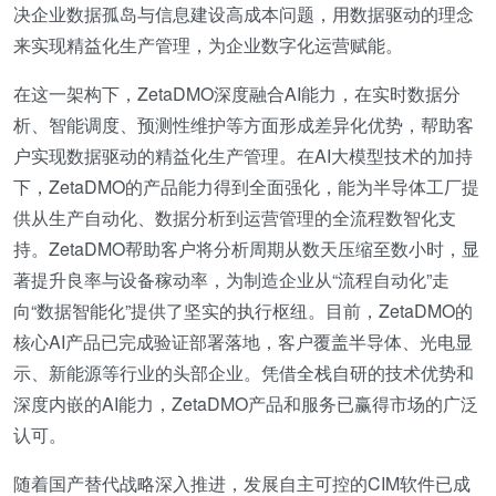
决企业数据孤岛与信息建设高成本问题，用数据驱动的理念
来实现精益化生产管理，为企业数字化运营赋能。
在这一架构下，ZetaDMO深度融合AI能力，在实时数据分
析、智能调度、预测性维护等方面形成差异化优势，帮助客
户实现数据驱动的精益化生产管理。在AI大模型技术的加持
下，ZetaDMO的产品能力得到全面强化，能为半导体工厂提
供从生产自动化、数据分析到运营管理的全流程数智化支
持。ZetaDMO帮助客户将分析周期从数天压缩至数小时，显
著提升良率与设备稼动率，为制造企业从“流程自动化”走
向“数据智能化”提供了坚实的执行枢纽。目前，ZetaDMO的
核心AI产品已完成验证部署落地，客户覆盖半导体、光电显
示、新能源等行业的头部企业。凭借全栈自研的技术优势和
深度内嵌的AI能力，ZetaDMO产品和服务已赢得市场的广泛
认可。
随着国产替代战略深入推进，发展自主可控的CIM软件已成