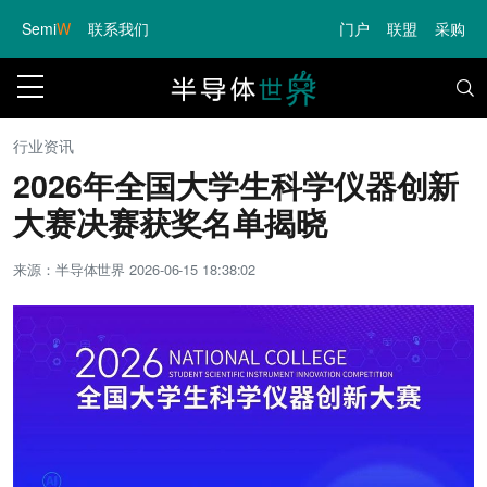
Semi
W
联系我们
门户
联盟
采购
行业资讯
2026年全国大学生科学仪器创新
大赛决赛获奖名单揭晓
来源：半导体世界
2026-06-15 18:38:02