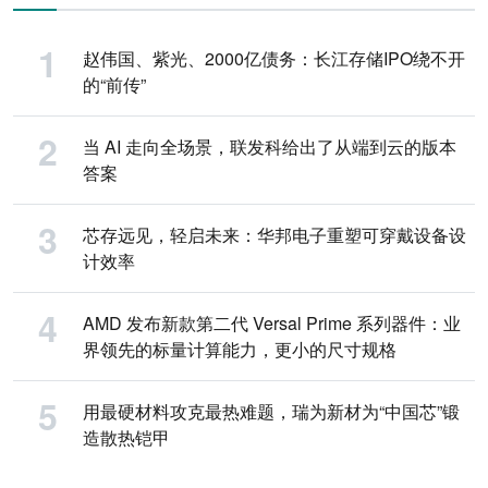
赵伟国、紫光、2000亿债务：长江存储IPO绕不开
的“前传”
当 AI 走向全场景，联发科给出了从端到云的版本
答案
芯存远见，轻启未来：华邦电子重塑可穿戴设备设
计效率
AMD 发布新款第二代 Versal Prime 系列器件：业
界领先的标量计算能力，更小的尺寸规格
用最硬材料攻克最热难题，瑞为新材为“中国芯”锻
造散热铠甲