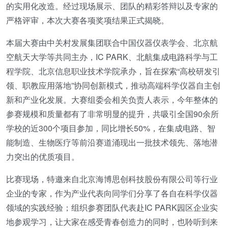
的实用化改造。经过现场展示、团队的精彩答辩以及专家的
严格评审，本次大赛各项奖项结果正式揭晓。
本届大赛由中关村发展集团联合中国仪器仪表学会、北京航
空航天大学等共同主办，IC PARK、北航集成电路科学与工
程学院、北京信息职业技术学院承办，旨在探索“高校研发引
领、职教应用落地”协同创新模式，推动高端科学仪器自主创
新和产业化发展。大赛组委会相关负责人表示，今年整体的
参赛规模和质量都有了非常明显的提升，共吸引全国90余所
学校的近300个项目参加，同比增长50%，在集成电路、智
能制造、生物医疗等前沿赛道涌现出一批技术领先、落地潜
力突出的优质项目。
比赛现场，特邀来自北京海博思创科技股份有限公司等行业
企业的专家，作为产业代表向同学们分享了各自在科学仪器
领域的实践经验；组织参赛团队代表赴IC PARK园区企业实
地参观学习，让大家在感受青春创造力的同时，也聆听到来