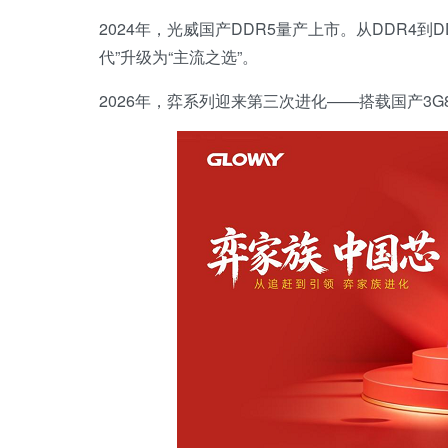
2024年，光威国产DDR5量产上市。从DDR4
代”升级为“主流之选”。
2026年，弈系列迎来第三次进化——搭载国产3G