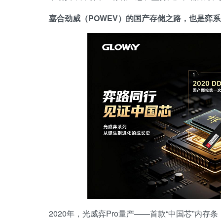
嘉合劲威（
POWEV
）的国产存储之路，也是弈系
2020年，光威弈Pro量产——首款“中国芯”内