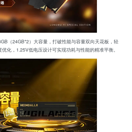
48GB（24GB*2）大容量，打破性能与容量双向天花板，轻
优化，1.25V低电压设计可实现功耗与性能的精准平衡。