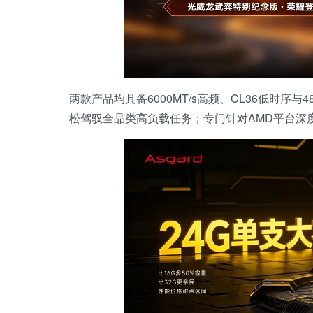
两款产品均具备6000MT/s高频、CL36低时序与
松驾驭全品类高负载任务；专门针对AMD平台深度