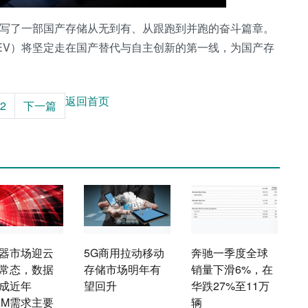
书写了一部国产存储从无到有、从跟跑到并跑的奋斗篇章。
EV）将坚定走在国产替代与自主创新的第一线，为国产存
返回首页
2
下一篇
器市场迎云
5G商用拉动移动
奔驰一季度全球
常态，数据
存储市场明年有
销量下滑6%，在
成近年
望回升
华跌27%至11万
AM需求主要
辆