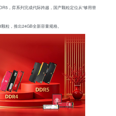
到DDR5，弈系列完成代际跨越，国产颗粒定位从“够用替
8颗粒，推出24GB全新容量规格。