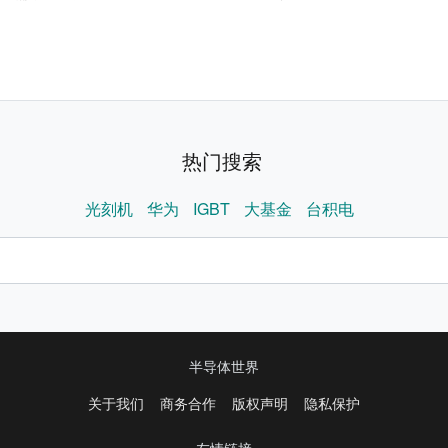
热门搜索
光刻机
华为
IGBT
大基金
台积电
半导体世界
关于我们
商务合作
版权声明
隐私保护
友情链接