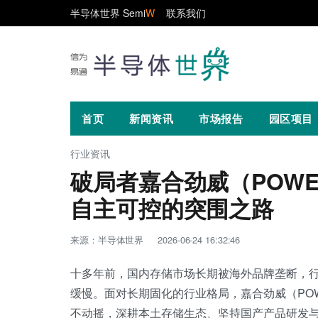
半导体世界 Semi
W
联系我们
首页
新闻资讯
市场报告
园区项目
行业资讯
破局者嘉合劲威（POW
自主可控的突围之路
来源：半导体世界
2026-06-24 16:32:46
十多年前，国内存储市场长期被海外品牌垄断，
缓慢。面对长期固化的行业格局，嘉合劲威（PO
不动摇，深耕本土存储生态、坚持国产产品研发