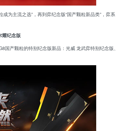
颗粒成为主流之选”，再到弈纪念版“国产颗粒新品类”，弈系
。
尔耀纪念版
G8国产颗粒的特别纪念版新品：光威 龙武弈特别纪念版、