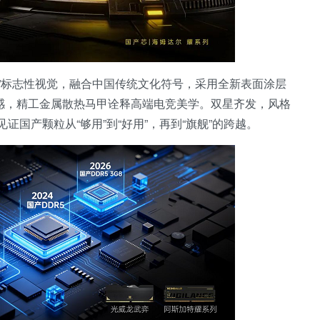
列”标志性视觉，融合中国传统文化符号，采用全新表面涂层
感，精工金属散热马甲诠释高端电竞美学。双星齐发，风格
证国产颗粒从“够用”到“好用”，再到“旗舰”的跨越。