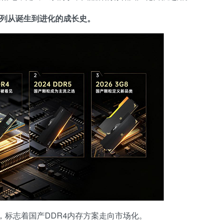
列从诞生到进化的成长史。
存条，标志着国产DDR4内存方案走向市场化。