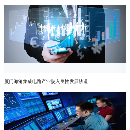
厦门海沧集成电路产业驶入良性发展轨道