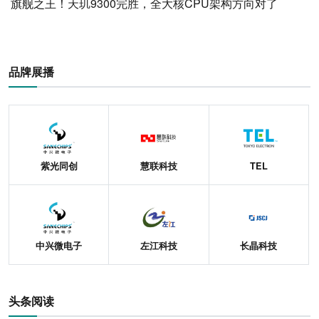
旗舰之王！天玑9300完胜，全大核CPU架构方向对了
品牌展播
紫光同创
慧联科技
TEL
中兴微电子
左江科技
长晶科技
头条阅读