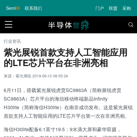
Semi
W
联系我们
门户
联盟
采购
行业资讯
紫光展锐首款支持人工智能应用
的LTE芯片平台在非洲亮相
来源：紫光展锐
2019-06-13 08:55:24
6月11日，搭载紫光展锐虎贲SC9863A（简称展锐虎贲
SC9863A）芯片平台的海信移动终端新品Infinity
H30lite（简称海信H30lite）在南非成功发布。这是紫光展锐
首款支持人工智能应用的LTE芯片平台第一次在非洲亮相。
海信H30lite配备6.1英寸19.5：9水滴大屏和豪华双摄，