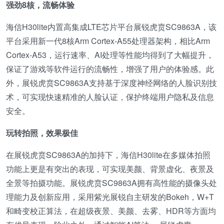
强劲8核，流畅体验
海信H30lite内置高集成LTE芯片平台展锐虎贲SC9863A，该
平台采用新一代8核Arm Cortex-A55处理器架构，相比Arm
Cortex-A53，运行速率、AI处理等性能均得到了大幅提升，
保证了游戏等软件运行的流畅性，增强了用户的体验感。此
外，展锐虎贲SC9863A支持基于深度神经网络的人脸识别技
术，可实现快速精准的人脸认证，保护终端用户隐私及信息
安全。
玩转拍照，效果极佳
在展锐虎贲SC9863A的加持下，海信H30lite在多媒体拍照
功能上更是有突出的表现，可实现美颜、背景虚化、夜景及
全景等拍摄功能。展锐虎贲SC9863A拥有高性能的摄像头处
理能力及创新应用，采用紫光展锐自主研发的Bokeh，W+T
和畸变校正算法，在超级夜景、美颜、去雾、HDR等方面均