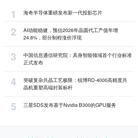
海奇半导体重磅发布新一代投影芯片
AI动能稳健，预估2026年晶圆代工产值年增
24.8%，部分制程涨价浮现
中国信息通信研究院：具身智能领域首个行业标准
正式发布
突破复杂共晶工艺极限：锐博RD-4000高精度共
晶机重塑高端封装标杆
三星SDS发布基于Nvidia B300的GPU服务