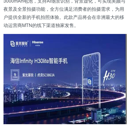
3000mAh电池，支持AI场景识别，背景虚化，可实现美颜与
夜景及全景拍摄功能，全方位满足消费者的拍摄需求，为用
户提供全新的手机拍照体验。此款产品将会在非洲最大的移
动运营商MTN的线下渠道独家发售。