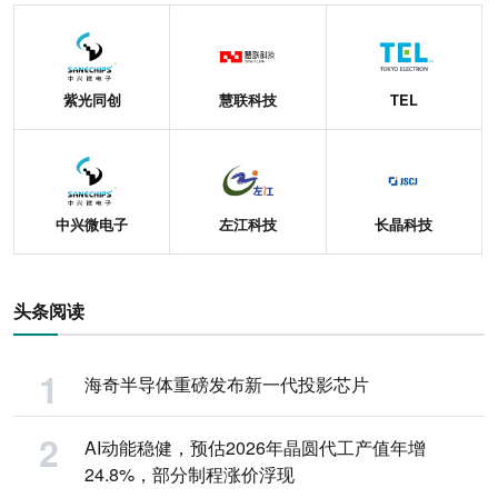
紫光同创
慧联科技
TEL
中兴微电子
左江科技
长晶科技
头条阅读
海奇半导体重磅发布新一代投影芯片
AI动能稳健，预估2026年晶圆代工产值年增
24.8%，部分制程涨价浮现