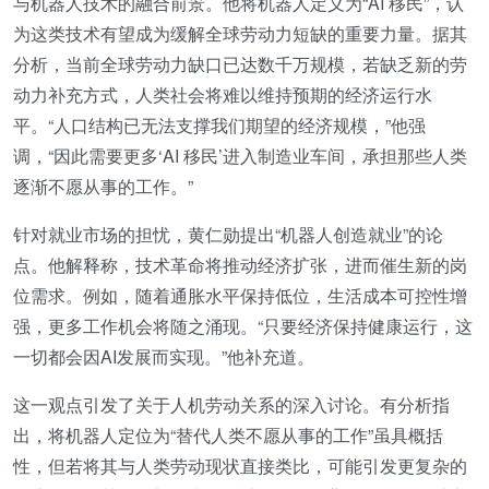
与机器人技术的融合前景。他将机器人定义为“AI 移民”，认
为这类技术有望成为缓解全球劳动力短缺的重要力量。据其
分析，当前全球劳动力缺口已达数千万规模，若缺乏新的劳
动力补充方式，人类社会将难以维持预期的经济运行水
平。“人口结构已无法支撑我们期望的经济规模，”他强
调，“因此需要更多‘AI 移民’进入制造业车间，承担那些人类
逐渐不愿从事的工作。”
针对就业市场的担忧，黄仁勋提出“机器人创造就业”的论
点。他解释称，技术革命将推动经济扩张，进而催生新的岗
位需求。例如，随着通胀水平保持低位，生活成本可控性增
强，更多工作机会将随之涌现。“只要经济保持健康运行，这
一切都会因AI发展而实现。”他补充道。
这一观点引发了关于人机劳动关系的深入讨论。有分析指
出，将机器人定位为“替代人类不愿从事的工作”虽具概括
性，但若将其与人类劳动现状直接类比，可能引发更复杂的