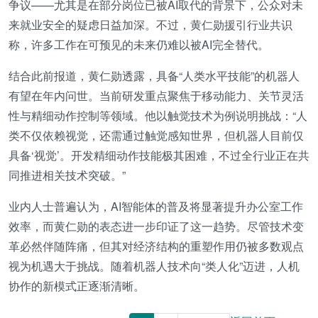
争议——尤其是在部分岗位已被AI取代的背景下，公众对未
来就业安全的疑虑日益加深。不过，黄仁勋援引行业共识
称，许多工作在可预见的未来仍难以被AI完全替代。
结合此前报道，黄仁勋透露，具备“人类水平技能”的机器人
有望在年内问世。当前研发重点聚焦于移动能力、关节灵活
性与精细动作控制等领域。他以触觉技术为例说明挑战：“人
类不仅依赖视觉，还需通过触觉感知世界，但机器人目前仅
具备‘视觉’。开发精细动作技能极其困难，不过全行业正在共
同推进相关技术突破。”
业内人士普遍认为，AI智能体的普及将显著提升办公室工作
效率，而黄仁勋的表态进一步印证了这一趋势。尽管技术变
革必然伴随阵痛，但其对经济结构的重塑作用仍被多数观点
视为机遇大于挑战。随着机器人技术向“类人化”迈进，人机
协作的新模式正逐渐清晰。