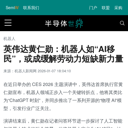
Semi
W
联系我们
门户
联盟
采购
机器人
英伟达黄仁勋：机器人如“AI移
民”，或成缓解劳动力短缺新力量
来源：机器人新闻网
2026-01-07 18:04:10
在近日举办的 CES 2026 主题演讲中，英伟达首席执行官黄
仁勋宣布，机器人领域正步入一个关键转折点，他将其类比
为“ChatGPT 时刻”，并同步推出了一系列开源的“物理 AI”模
型，引发行业广泛关注。
演讲结束后，黄仁勋在记者问答环节进一步探讨了人工智能