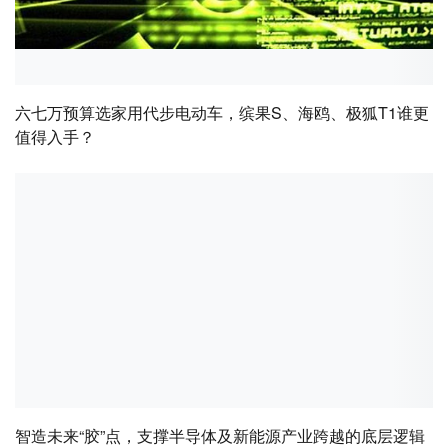
六七万预算选家用代步电动车，缤果S、海鸥、极狐T1谁更
值得入手？
智造未来“胶”点，支撑半导体及新能源产业跨越的底层逻辑