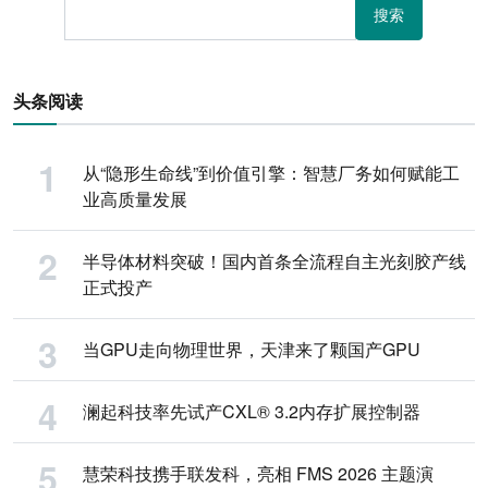
搜索
头条阅读
从“隐形生命线”到价值引擎：智慧厂务如何赋能工
业高质量发展
半导体材料突破！国内首条全流程自主光刻胶产线
正式投产
当GPU走向物理世界，天津来了颗国产GPU
澜起科技率先试产CXL® 3.2内存扩展控制器
慧荣科技携手联发科，亮相 FMS 2026 主题演