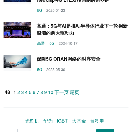
5G
2025-01-23
高通：5G与AI是推动半导体行业下一轮创新
浪潮的两大驱动力
高通
5G
2024-10-17
保障5G ORAN网络的时序安全
5G
2023-05-30
48
1
2
3
4
5
6
7
8
9
10
下一页
尾页
光刻机
华为
IGBT
大基金
台积电