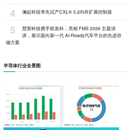
澜起科技率先试产CXL® 3.2内存扩展控制器
慧荣科技携手联发科，亮相 FMS 2026 主题演
讲，展示面向新一代 AI-Ready汽车平台的先进存
储方案
半导体行业全景图