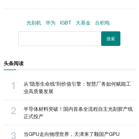
光刻机
华为
IGBT
大基金
台积电
搜索
头条阅读
从“隐形生命线”到价值引擎：智慧厂务如何赋能工
业高质量发展
半导体材料突破！国内首条全流程自主光刻胶产线
正式投产
当GPU走向物理世界，天津来了颗国产GPU