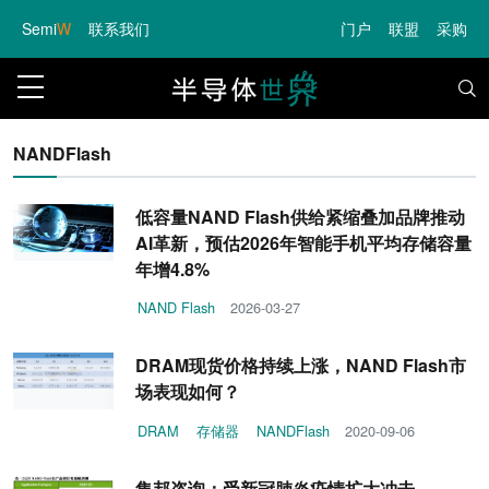
Semi
W
联系我们
门户
联盟
采购
NANDFlash
低容量NAND Flash供给紧缩叠加品牌推动
AI革新，预估2026年智能手机平均存储容量
年增4.8%
NAND Flash
2026-03-27
DRAM现货价格持续上涨，NAND Flash市
场表现如何？
DRAM
存储器
NANDFlash
2020-09-06
集邦咨询：受新冠肺炎疫情扩大冲击，