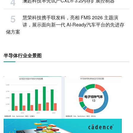
澜起科技率先试产CXL® 3.2内存扩展控制器
慧荣科技携手联发科，亮相 FMS 2026 主题演
讲，展示面向新一代 AI-Ready汽车平台的先进存
储方案
半导体行业全景图