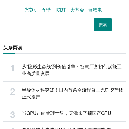
光刻机
华为
IGBT
大基金
台积电
搜索
头条阅读
从“隐形生命线”到价值引擎：智慧厂务如何赋能工
业高质量发展
半导体材料突破！国内首条全流程自主光刻胶产线
正式投产
当GPU走向物理世界，天津来了颗国产GPU