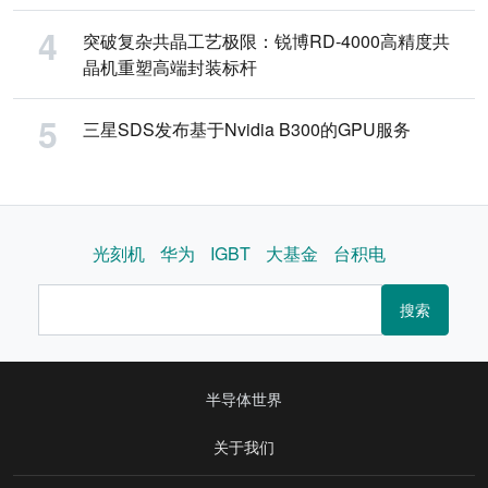
突破复杂共晶工艺极限：锐博RD-4000高精度共
晶机重塑高端封装标杆
三星SDS发布基于Nvidia B300的GPU服务
光刻机
华为
IGBT
大基金
台积电
搜索
半导体世界
关于我们