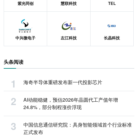
紫光同创
慧联科技
TEL
中兴微电子
左江科技
长晶科技
头条阅读
海奇半导体重磅发布新一代投影芯片
AI动能稳健，预估2026年晶圆代工产值年增
24.8%，部分制程涨价浮现
中国信息通信研究院：具身智能领域首个行业标准
正式发布